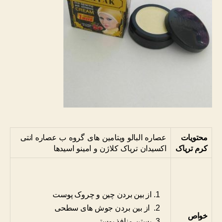
محتویات
عصاره البالو ویتامین های گروه ب عصاره انتی
کرم تریاک
اکسیدان تریاک کلاژن و امینو اسیدها
از بین بردن چین و چروک پوست
از بین بردن جوش های سطحی
خواص
بستن منافذ پوستی