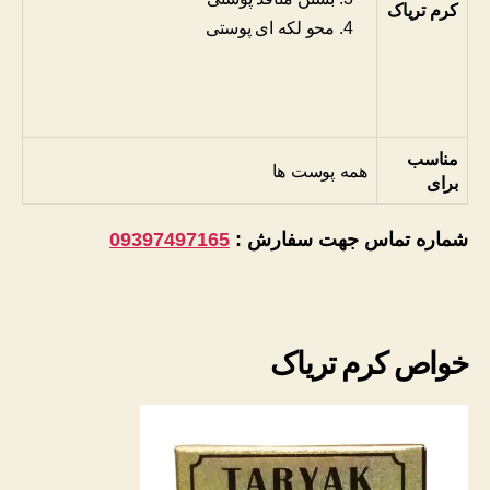
کرم تریاک
محو لکه ای پوستی
مناسب
همه پوست ها
برای
شماره تماس جهت سفارش :
09397497165
خواص کرم تریاک