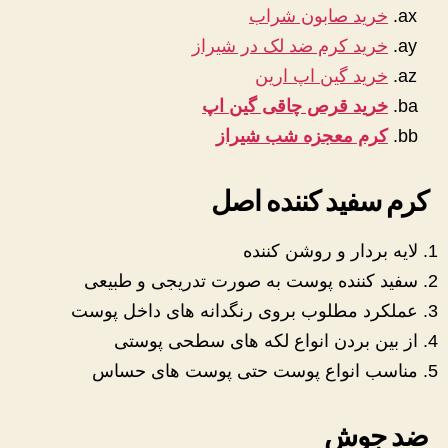
خرید صابون شراب
خرید کرم ضد لک در شیراز
خرید گین اپ ارین
خرید قرص چاقی گین اپ
کرم معجزه شب شیراز
کرم سفید کننده اصل
لایه بردار و روشن کننده
سفید کننده پوست به صورت تدریجی و طبیعی
عملکرد مطلوب بروی رنگدانه های داخل پوست
از بین بردن انواع لکه های سطحی پوستی
مناسب انواع پوست حتی پوست های حساس
ضد جوش