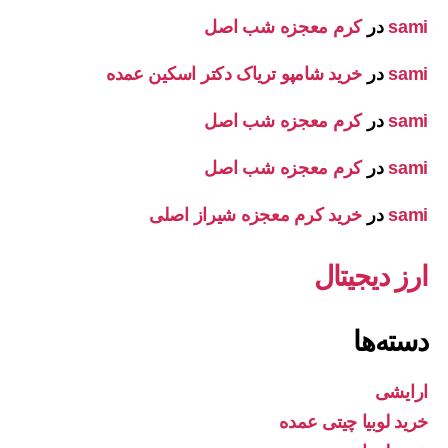
sami
در
کرم معجزه شب اصل
sami
در
خرید شامپو تریاک دکتر اسکین عمده
sami
در
کرم معجزه شب اصل
sami
در
کرم معجزه شب اصل
sami
در
خرید کرم معجزه شیراز اصلی
ارز دیجیتال
دسته‌ها
ارایشی
خرید لوبیا چیتی عمده