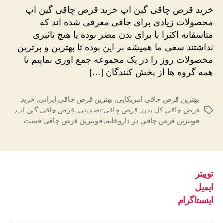
چاقی
خرید قرص چاقی گین اپ خرید قرص چاقی گین اپ
گین
محصولات زیادی برای چاقی معرفی شده اند که
اپ
متاسفانه اکثرا یا برای بدن مضر بوده یا هیچ تاثیری
نداشتند سعی ما همیشه بر این بوده تا بهترین و برترین
محصولات روز را در یک مجموعه جمع اوری نماییم تا
همه گروه ها از پخش کنندگان […]
بهترین قرص چاقی امریکایی
,
بهترین قرص چاقی ایرانی
,
خرید
قرص چاقی کل بدن
,
قرص چاقی تضمینی
,
قرص چاقی گین اپ
,
برچسب‌ها
قویترین قرص چاقی در داروخانه
,
قویترین قرص چاقی قیمت
توییتر
ایمیل
اینستاگرام