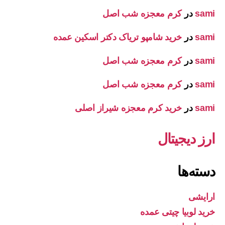
sami
در
کرم معجزه شب اصل
sami
در
خرید شامپو تریاک دکتر اسکین عمده
sami
در
کرم معجزه شب اصل
sami
در
کرم معجزه شب اصل
sami
در
خرید کرم معجزه شیراز اصلی
ارز دیجیتال
دسته‌ها
ارایشی
خرید لوبیا چیتی عمده