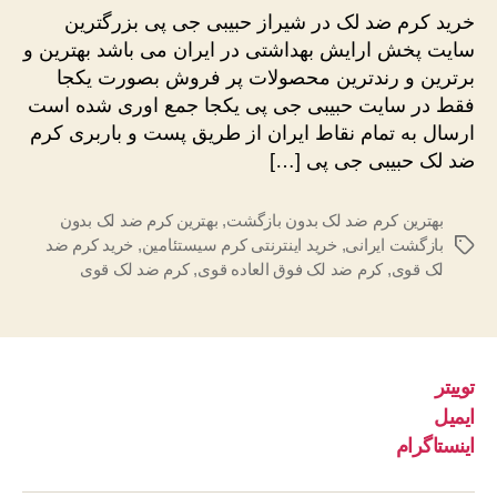
ضد
خرید کرم ضد لک در شیراز حبیبی جی پی بزرگترین
لک
سایت پخش ارایش بهداشتی در ایران می باشد بهترین و
در
برترین و رندترین محصولات پر فروش بصورت یکجا
شیراز
فقط در سایت حبیبی جی پی یکجا جمع اوری شده است
ارسال به تمام نقاط ایران از طریق پست و باربری کرم
ضد لک حبیبی جی پی […]
بهترین کرم ضد لک بدون بازگشت
,
بهترین کرم ضد لک بدون
بازگشت ایرانی
,
خرید اینترنتی کرم سیستئامین
,
خرید کرم ضد
برچسب‌ها
لک قوی
,
کرم ضد لک فوق العاده قوی
,
کرم ضد لک قوی
توییتر
ایمیل
اینستاگرام