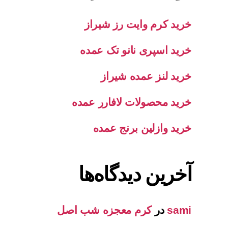
خرید کرم وایت رز شیراز
خرید اسپری نانو تک عمده
خرید لنز عمده شیراز
خرید محصولات لافارر عمده
خرید وازلین برنج عمده
آخرین دیدگاه‌ها
sami
در
کرم معجزه شب اصل