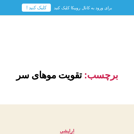
کلیک کنید !
برای ورود به کانال روبیکا کلیک کنید
برچسب:
تقویت موهای سر
دسته‌ها
ارایشی