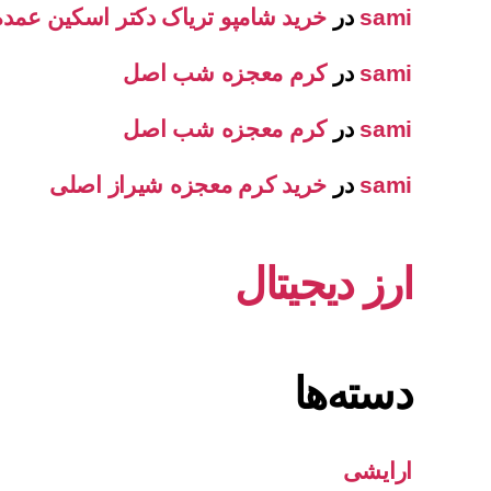
sami
در
خرید شامپو تریاک دکتر اسکین عمده
sami
در
کرم معجزه شب اصل
sami
در
کرم معجزه شب اصل
sami
در
خرید کرم معجزه شیراز اصلی
ارز دیجیتال
دسته‌ها
ارایشی