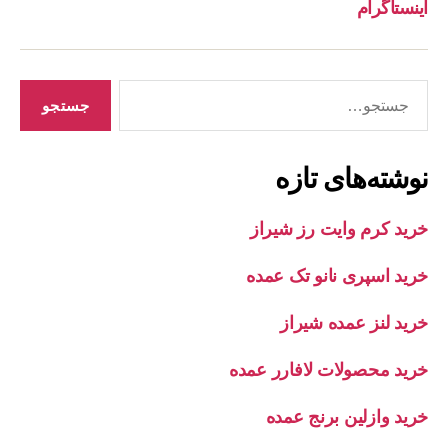
اینستاگرام
جستجوی
نوشته‌های تازه
خرید کرم وایت رز شیراز
خرید اسپری نانو تک عمده
خرید لنز عمده شیراز
خرید محصولات لافارر عمده
خرید وازلین برنج عمده