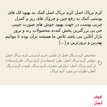
تریاک
اصل
کرم تریاک اصل کرم تریاک اصل کمک به بهبود لک های
پوستی کمک به رفع چین و چروک های ریز و کنترل
چربی پوست در جهت بهبود جوش های صورت حبیبی
جی پی بزرگترین پخش کندده محصولات رند و بروز
بازار آنلاین می باشد تلاش ما همیشه برآن بوده تا بتوانیم
بهترین و بروزترین و […]
تشخیص کرم تریاک اصل از تقلبی
,
خرید اینترنتی کرم تریاک اصل
,
خواص کرم تریاک اصل
,
طرز استفاده از کرم تریاک
,
طرزاستفاده
برچسب‌ها
از کرم تریاک اصل
,
عوارض مصرف کرم تریاک
,
قیمت کرم تریاک
اصل
,
نظرات در مورد کرم تریاک
توییتر
ایمیل