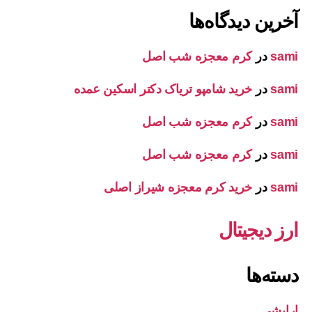
آخرین دیدگاه‌ها
sami
در
کرم معجزه شب اصل
sami
در
خرید شامپو تریاک دکتر اسکین عمده
sami
در
کرم معجزه شب اصل
sami
در
کرم معجزه شب اصل
sami
در
خرید کرم معجزه شیراز اصلی
ارز دیجیتال
دسته‌ها
ارایشی