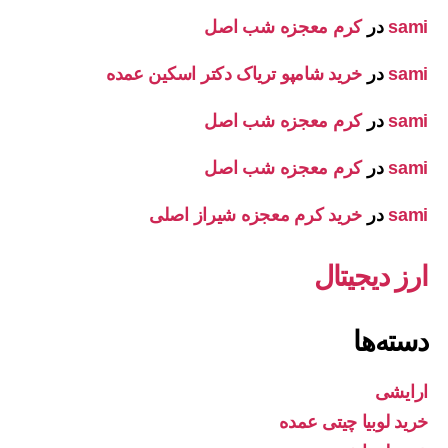
sami
در
کرم معجزه شب اصل
sami
در
خرید شامپو تریاک دکتر اسکین عمده
sami
در
کرم معجزه شب اصل
sami
در
کرم معجزه شب اصل
sami
در
خرید کرم معجزه شیراز اصلی
ارز دیجیتال
دسته‌ها
ارایشی
خرید لوبیا چیتی عمده