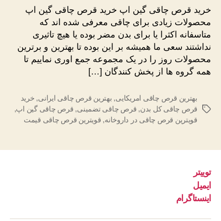
چاقی
خرید قرص چاقی گین اپ خرید قرص چاقی گین اپ
گین
محصولات زیادی برای چاقی معرفی شده اند که
اپ
متاسفانه اکثرا یا برای بدن مضر بوده یا هیچ تاثیری
نداشتند سعی ما همیشه بر این بوده تا بهترین و برترین
محصولات روز را در یک مجموعه جمع اوری نماییم تا
همه گروه ها از پخش کنندگان […]
بهترین قرص چاقی امریکایی
,
بهترین قرص چاقی ایرانی
,
خرید
قرص چاقی کل بدن
,
قرص چاقی تضمینی
,
قرص چاقی گین اپ
,
برچسب‌ها
قویترین قرص چاقی در داروخانه
,
قویترین قرص چاقی قیمت
توییتر
ایمیل
اینستاگرام