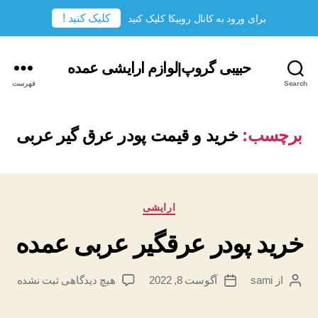
کلیک کنید !
برای ورود به کانال روبیکا کلیک کنید
حبیبی گروپ|لوازم ارایشی عمده
Search
فهرست
برچسب:
خرید و قیمت پودر عرق گیر عربی
دسته‌ها
ارایشی
خرید پودر عرقگیر عربی عمده
برای
از
sami
آگوست 8, 2022
هیچ دیدگاهی
ثبت نشده
نویسندهٔ
تاریخ
خرید
نوشته
نوشته
پودر