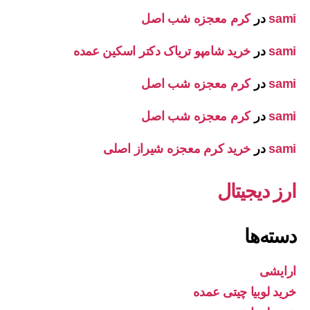
sami
در
کرم معجزه شب اصل
sami
در
خرید شامپو تریاک دکتر اسکین عمده
sami
در
کرم معجزه شب اصل
sami
در
کرم معجزه شب اصل
sami
در
خرید کرم معجزه شیراز اصلی
ارز دیجیتال
دسته‌ها
ارایشی
خرید لوبیا چیتی عمده