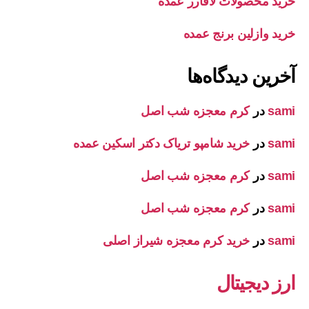
خرید محصولات لافارر عمده
خرید وازلین برنج عمده
آخرین دیدگاه‌ها
sami
در
کرم معجزه شب اصل
sami
در
خرید شامپو تریاک دکتر اسکین عمده
sami
در
کرم معجزه شب اصل
sami
در
کرم معجزه شب اصل
sami
در
خرید کرم معجزه شیراز اصلی
ارز دیجیتال