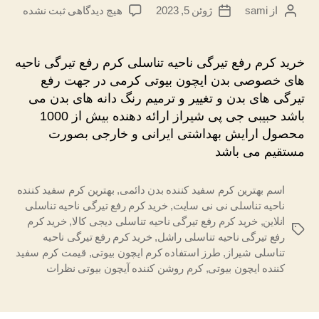
برای
از
sami
ژوئن 5, 2023
هیچ دیدگاهی
ثبت نشده
نویسندهٔ
تاریخ
خرید
نوشته
نوشته
کرم
رفع
خرید کرم رفع تیرگی ناحیه تناسلی کرم رفع تیرگی ناحیه
تیرگی
های خصوصی بدن ایچون بیوتی کرمی در جهت رفع
ناحیه
تیرگی های بدن و تغییر و ترمیم رنگ دانه های بدن می
تناسلی
باشد حبیبی جی پی شیراز ارائه دهنده بیش از 1000
محصول ارایش بهداشتی ایرانی و خارجی بصورت
مستقیم می باشد
اسم بهترین کرم سفید کننده بدن دائمی
,
بهترین کرم سفید کننده
ناحیه تناسلی نی نی سایت
,
خرید کرم رفع تیرگی ناحیه تناسلی
انلاین
,
خرید کرم رفع تیرگی ناحیه تناسلی دیجی کالا
,
خرید کرم
برچسب‌ها
رفع تیرگی ناحیه تناسلی راشل
,
خرید کرم رفع تیرگی ناحیه
تناسلی شیراز
,
طرز استفاده کرم ایچون بیوتی
,
قیمت کرم سفید
کننده ایچون بیوتی
,
کرم روشن کننده آیچون بیوتی نظرات