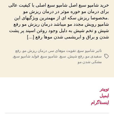
سبغ
خرید شامپو سبغ اصل شامپو سبغ اصلی با کیفیت عالی
اصل
برای درمان مو خوره موثر در درمان ریزش مو
.مخصوصا ریزش سکه ای از مهمترین ویژگیهای این
شامپو رویش مجدد مو میباشد درمان ریزش مو رفع
شپش و تخم شپش به دلیل وجود روغن اسپند پر پشت
شدن و براق و ابریشمی شدن موها رفع […]
تاثیر شامپو سبغ
,
تقویت موهای سر
,
درمان ریزش مو
,
رفع
سفیدی مو
,
رفع شپش
,
سبغ
,
شامپو سبغ
,
فواید شامپو سبغ
,
برچسب‌ها
مشکی شدن مو
توییتر
ایمیل
اینستاگرام