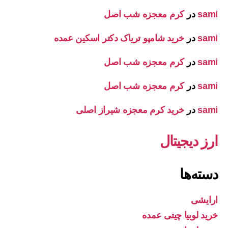
sami
در
کرم معجزه شب اصل
sami
در
خرید شامپو تریاک دکتر اسکین عمده
sami
در
کرم معجزه شب اصل
sami
در
کرم معجزه شب اصل
sami
در
خرید کرم معجزه شیراز اصلی
ارز دیجیتال
دسته‌ها
ارایشی
خرید لوبیا چیتی عمده