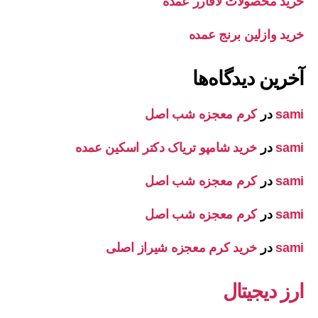
خرید محصولات لافارر عمده
خرید وازلین برنج عمده
آخرین دیدگاه‌ها
sami
در
کرم معجزه شب اصل
sami
در
خرید شامپو تریاک دکتر اسکین عمده
sami
در
کرم معجزه شب اصل
sami
در
کرم معجزه شب اصل
sami
در
خرید کرم معجزه شیراز اصلی
ارز دیجیتال