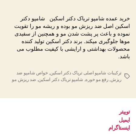
خرید
نوشته
نوشته
عمده
شامپو
خرید عمده شامپو تریاک دکتر اسکین شامپو دکتر
تریاک
اسکین اصل ضد ریزش مو بوده و ریشه مو را تقویت
دکتر
نموده و باعث پر پشت شدن مو و همچنین از سفیدی
اسکین
موها جلوگیری میکند. برند دکتر اسکین تولید کننده
محصولات بهداشتی و ارایشی با کیفیت مطلوب می
باشد.
ترکیبات شامپو اصلی تریاک دکتر اسکین
,
خواص شامپو ضد
برچسب‌ها
ریزش
,
رفع مو خوره
,
شامپو تریاک دکتر اسکین
,
ضد ریزش مو
توییتر
ایمیل
اینستاگرام