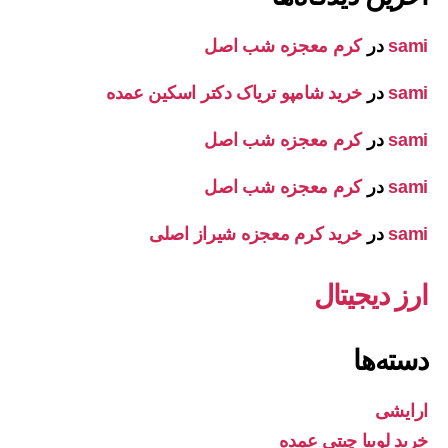
sami
در
کرم معجزه شب اصل
sami
در
خرید شامپو تریاک دکتر اسکین عمده
sami
در
کرم معجزه شب اصل
sami
در
کرم معجزه شب اصل
sami
در
خرید کرم معجزه شیراز اصلی
ارز دیجیتال
دسته‌ها
ارایشی
خرید لوبیا چیتی عمده