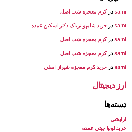
sami
در
کرم معجزه شب اصل
sami
در
خرید شامپو تریاک دکتر اسکین عمده
sami
در
کرم معجزه شب اصل
sami
در
کرم معجزه شب اصل
sami
در
خرید کرم معجزه شیراز اصلی
ارز دیجیتال
دسته‌ها
ارایشی
خرید لوبیا چیتی عمده