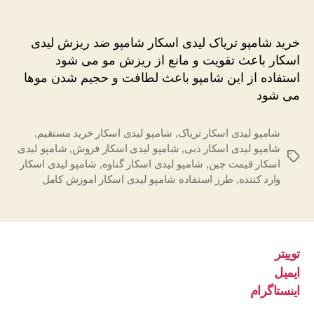
خرید
نوشته
نوشته
شامپو
تریاک
خرید شامپو تریاک لیدی اسکار شامپو ضد ریزش لیدی
لیدی
اسکار باعث تقویت و مانع از ریزش مو می شود
اسکار
استفاده از این شامپو باعث لطافت و حجیم شدن موها
عمده
می شود
اصل
شامپو لیدی اسکار تریاک
,
شامپو لیدی اسکار خرید مستقیم
,
شامپو لیدی اسکار دبی
,
شامپو لیدی اسکار فروش
,
شامپو لیدی
برچسب‌ها
اسکار قیمت چین
,
شامپو لیدی اسکار گناوه
,
شامپو لیدی اسکار
وارد کننده
,
طرز استفاده شامپو لیدی اسکار اموزش کامل
توییتر
ایمیل
اینستاگرام