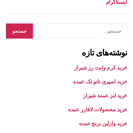
اینستاگرام
جستجوی
نوشته‌های تازه
خرید کرم وایت رز شیراز
خرید اسپری نانو تک عمده
خرید لنز عمده شیراز
خرید محصولات لافارر عمده
خرید وازلین برنج عمده