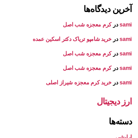
آخرین دیدگاه‌ها
sami
در
کرم معجزه شب اصل
sami
در
خرید شامپو تریاک دکتر اسکین عمده
sami
در
کرم معجزه شب اصل
sami
در
کرم معجزه شب اصل
sami
در
خرید کرم معجزه شیراز اصلی
ارز دیجیتال
دسته‌ها
ارایشی