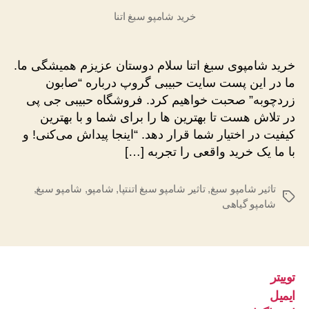
خرید شامپو سبغ اتنا
خرید شامپوی سبغ اتنا سلام دوستان عزیزم همیشگی ما.
ما در این پست سایت حبیبی گروپ درباره “صابون
زردچوبه” صحبت خواهیم کرد. فروشگاه حبیبی جی پی
در تلاش هست تا بهترین ها را برای شما و با بهترین
کیفیت در اختیار شما قرار دهد. “اینجا پیداش می‌کنی! و
با ما یک خرید واقعی را تجربه […]
تاثیر شامپو سبغ
,
تاثیر شامپو سبغ اتنتپا
,
شامپو
,
شامپو سبغ
,
برچسب‌ها
شامپو گیاهی
توییتر
ایمیل