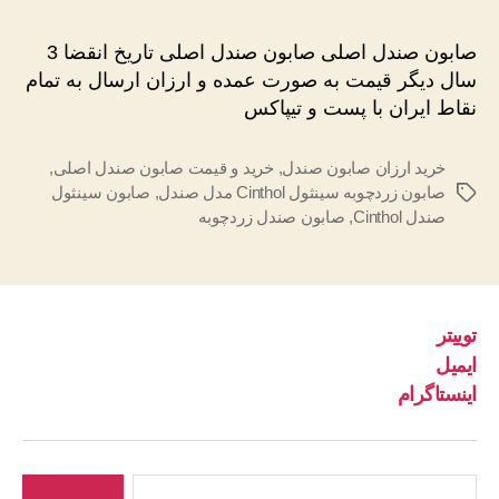
صندل
اصلی
صابون صندل اصلی صابون صندل اصلی تاریخ انقضا 3
سال دیگر قیمت به صورت عمده و ارزان ارسال به تمام
نقاط ایران با پست و تیپاکس
خرید ارزان صابون صندل
,
خرید و قیمت صابون صندل اصلی
,
صابون زردچوبه سینثول Cinthol مدل صندل
,
صابون سینثول
برچسب‌ها
صندل Cinthol
,
صابون صندل زردچوبه
توییتر
ایمیل
اینستاگرام
جستجوی