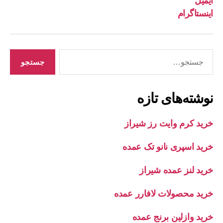
ایمیل
اینستاگرام
جستجوی
نوشته‌های تازه
خرید کرم وایت رز شیراز
خرید اسپری نانو تک عمده
خرید لنز عمده شیراز
خرید محصولات لافارر عمده
خرید وازلین برنج عمده