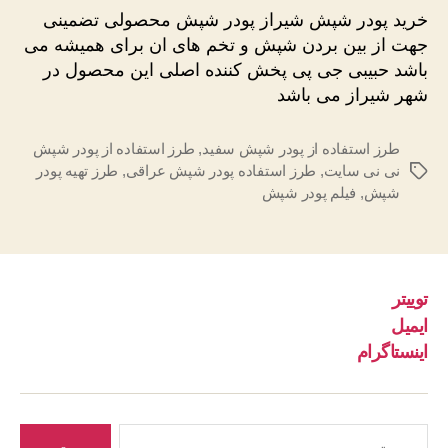
شپش
خرید پودر شپش شیراز پودر شپش محصولی تضمینی
شیراز
جهت از بین بردن شپش و تخم های ان برای همیشه می
باشد حبیبی جی پی پخش کننده اصلی این محصول در
شهر شیراز می باشد
طرز استفاده از پودر شپش سفید
,
طرز استفاده از پودر شپش
نی نی سایت
,
طرز استفاده پودر شپش عراقی
,
طرز تهیه پودر
برچسب‌ها
شپش
,
فیلم پودر شپش
توییتر
ایمیل
اینستاگرام
جستجوی