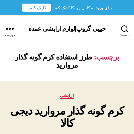
کلیک کنید !
برای ورود به کانال روبیکا کلیک کنید
حبیبی گروپ|لوازم ارایشی عمده
Search
فهرست
برچسب:
طرز استفاده کرم گونه گذار
مروارید
دسته‌ها
ارایشی
کرم گونه گذار مروارید دیجی
کالا