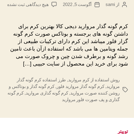
برای
از
sami
آگوست 5, 2022
هیچ دیدگاهی
ثبت نشده
نویسندهٔ
تاریخ
کرم
نوشته
نوشته
گونه
گذار
کرم گونه گذار مروارید دیجی کالا بهترین کرم برای
مروارید
داشتن گونه های برجسته و بوتاکس صورت کرم گونه
دیجی
گزار فلور میباشد این کرم دارای ترکیبات طبیعی از
کالا
جمله ویتامین ها می باشد که استفاده ازآن باعث تامین
رشد گونه و برطرف شدن چین و چروک صورت می
شود برای خرید این محصول از سایت حبیبی […]
روش استفاده از کرم مروارید
,
طرز استفاده کرم گونه گذار
مروارید
,
کرم گونه گذار مروارید فلور
,
کرم گونه گذار و بوتاکس و
برچسب‌ها
روشن کننده صورت مروارید
,
کرم گونه گذاری مروارید
,
کرم گونه
گذاری و پف صورت فلور مروارید
توییتر