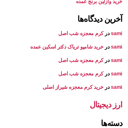
خرید وازلین برنج عمده
آخرین دیدگاه‌ها
sami
در
کرم معجزه شب اصل
sami
در
خرید شامپو تریاک دکتر اسکین عمده
sami
در
کرم معجزه شب اصل
sami
در
کرم معجزه شب اصل
sami
در
خرید کرم معجزه شیراز اصلی
ارز دیجیتال
دسته‌ها