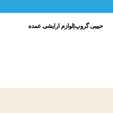
حبیبی گروپ|لوازم ارایشی عمده