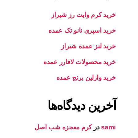
خرید کرم وایت رز شیراز
خرید اسپری نانو تک عمده
خرید لنز عمده شیراز
خرید محصولات لافارر عمده
خرید وازلین برنج عمده
آخرین دیدگاه‌ها
sami
در
کرم معجزه شب اصل