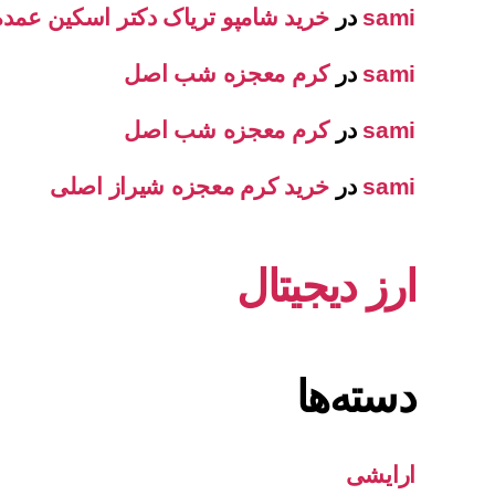
sami
در
خرید شامپو تریاک دکتر اسکین عمده
sami
در
کرم معجزه شب اصل
sami
در
کرم معجزه شب اصل
sami
در
خرید کرم معجزه شیراز اصلی
ارز دیجیتال
دسته‌ها
ارایشی