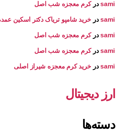
sami
در
کرم معجزه شب اصل
sami
در
خرید شامپو تریاک دکتر اسکین عمده
sami
در
کرم معجزه شب اصل
sami
در
کرم معجزه شب اصل
sami
در
خرید کرم معجزه شیراز اصلی
ارز دیجیتال
دسته‌ها