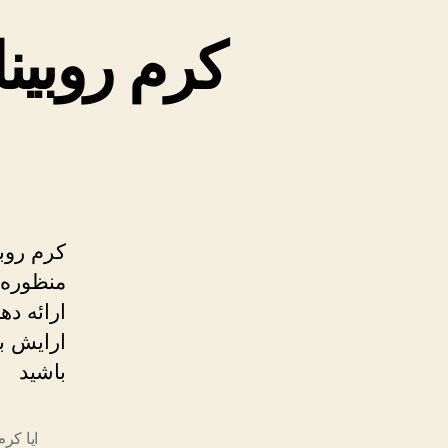
کرم روبین
کرم روب
منظوره 
ارائه د
ارایش به
باشید
ایا کرم