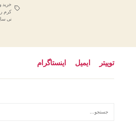
خرید و
برچسب‌ها
کرم رو
نی سا
توییتر
ایمیل
اینستاگرام
جستجوی