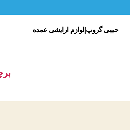
حبیبی گروپ|لوازم ارایشی عمده
بر