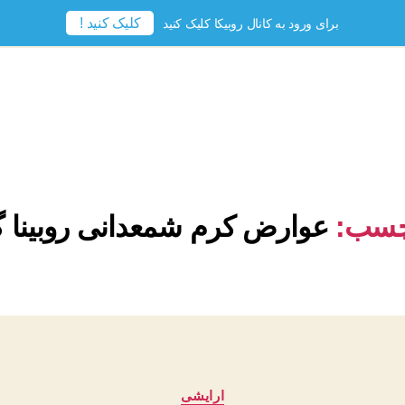
کلیک کنید !
برای ورود به کانال روبیکا کلیک کنید
چسب:
عوارض کرم شمعدانی روبینا گ
دسته‌ها
ارایشی