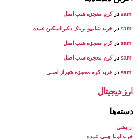
sami
در
کرم معجزه شب اصل
sami
در
خرید شامپو تریاک دکتر اسکین عمده
sami
در
کرم معجزه شب اصل
sami
در
کرم معجزه شب اصل
sami
در
خرید کرم معجزه شیراز اصلی
ارز دیجیتال
دسته‌ها
ارایشی
خرید لوبیا چیتی عمده