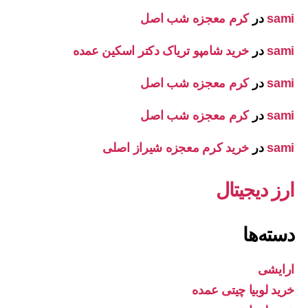
sami
در
کرم معجزه شب اصل
sami
در
خرید شامپو تریاک دکتر اسکین عمده
sami
در
کرم معجزه شب اصل
sami
در
کرم معجزه شب اصل
sami
در
خرید کرم معجزه شیراز اصلی
ارز دیجیتال
دسته‌ها
ارایشی
خرید لوبیا چیتی عمده