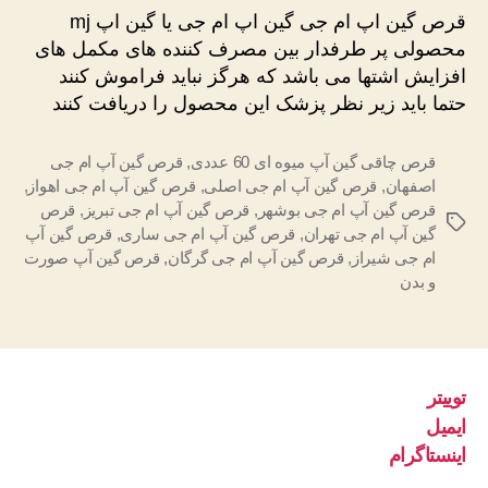
اپ
قرص گین اپ ام جی گین اپ ام جی یا گین اپ mj
ام
محصولی پر طرفدار بین مصرف کننده های مکمل های
جی
افزایش اشتها می باشد که هرگز نباید فراموش کنند
حتما باید زیر نظر پزشک این محصول را دریافت کنند
قرص چاقی گین آپ میوه‌ ای 60 عددی
,
قرص گین آپ ام جی
اصفهان
,
قرص گین آپ ام جی اصلی
,
قرص گین آپ ام جی اهواز
,
قرص گین آپ ام جی بوشهر
,
قرص گین آپ ام جی تبریز
,
قرص
برچسب‌ها
گین آپ ام جی تهران
,
قرص گین آپ ام جی ساری
,
قرص گین آپ
ام جی شیراز
,
قرص گین آپ ام جی گرگان
,
قرص گین آپ صورت
و بدن
توییتر
ایمیل
اینستاگرام