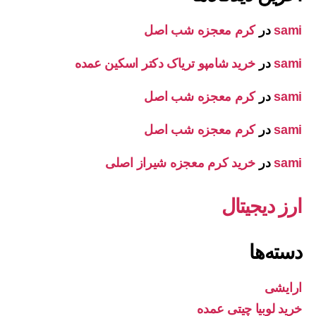
sami
در
کرم معجزه شب اصل
sami
در
خرید شامپو تریاک دکتر اسکین عمده
sami
در
کرم معجزه شب اصل
sami
در
کرم معجزه شب اصل
sami
در
خرید کرم معجزه شیراز اصلی
ارز دیجیتال
دسته‌ها
ارایشی
خرید لوبیا چیتی عمده