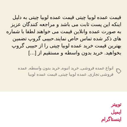
قیمت
نوشته
نوشته
عمده
لوبیا
قیمت عمده لوبیا چیتی قیمت عمده لوبیا چیتی به دلیل
چیتی
اینکه این پست ثابت می باشد و مراجعه کنندگان عزیز
ایرانی
به صورت عمده وانلاین قیمت می خواهند لطفا با شماره
اقلید
های ذکر شده تماس حاص نمایند.حبیبی گروپ تضمین
خمین
بهترین قیمت خرید عمده لوبیا چیتی را از حبیبی گروپ
بخواهید. خرید بدون واسطه و مستقیم از […]
انواع عمده فروشی
,
خرید انبوه
,
خرید بدون واسطه
,
عمده
برچسب‌ها
فروشی تجاری
,
عمده لوبیا چیتی
,
قیمت عمده لوبیا
توییتر
ایمیل
اینستاگرام