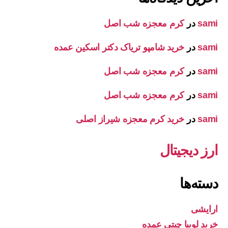
sami
در
کرم معجزه شب اصل
sami
در
خرید شامپو تریاک دکتر اسکین عمده
sami
در
کرم معجزه شب اصل
sami
در
کرم معجزه شب اصل
sami
در
خرید کرم معجزه شیراز اصلی
ارز دیجیتال
دسته‌ها
ارایشی
خرید لوبیا چیتی عمده