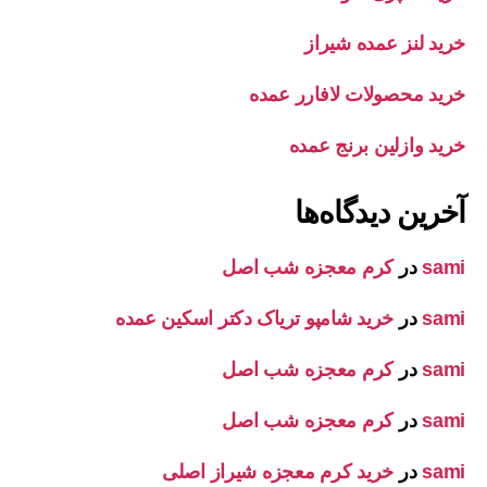
خرید لنز عمده شیراز
خرید محصولات لافارر عمده
خرید وازلین برنج عمده
آخرین دیدگاه‌ها
sami
در
کرم معجزه شب اصل
sami
در
خرید شامپو تریاک دکتر اسکین عمده
sami
در
کرم معجزه شب اصل
sami
در
کرم معجزه شب اصل
sami
در
خرید کرم معجزه شیراز اصلی