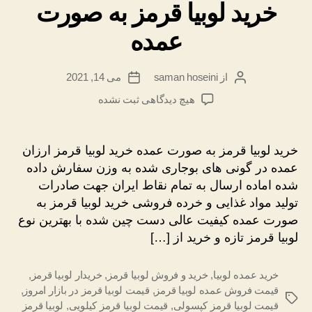
خرید لوبیا قرمز به صورت
عمده
از
saman hoseini
می 14, 2021
نویسندهٔ
تاریخ
نوشته
نوشته
برای
هیچ دیدگاهی
ثبت نشده
خرید
لوبیا
قرمز
خرید لوبیا قرمز به صورت عمده خرید لوبیا قرمز ارزان
به
عمده در گونی های بوجاری شده به وزن سفارش داده
صورت
شده اماده ارسال به تمام نقاط ایران جهت صادرات
عمده
تولید مواد غذایی و خرده فروشی خرید لوبیا قرمز به
صورت عمده کیفیت عالی دست چین شده با بهترین نوع
لوبیا قرمز تازه و خرید از […]
خرید عمده لوبیا
,
خرید و فروش لوبیا قرمز
,
خریدار لوبیا قرمز
,
قیمت فروش عمده لوبیا قرمز
,
قیمت لوبیا قرمز در بازار امروز
,
برچسب‌ها
قیمت لوبیا قرمز کپسولی
,
قیمت لوبیا قرمز کیلویی
,
لوبیا قرمز