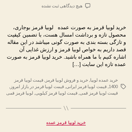
نوشته
نوشته
برای
هیچ دیدگاهی
ثبت نشده
خرید
لوبیا
قرمز
خرید لوبیا قرمز به صورت عمده لوبیا قرمز بوجاری،
به
محصول تازه و برداشت امسال هست، با تضمین کیفیت
صورت
و تازگی بسته بندی به صورت گونی میباشد در این مقاله
عمده
قصد داریم به خواص لوبیا قرمز و ارزش غذایی آن
تازه
اشاره کنیم با ما همراه باشید. خرید لوبیا قرمز به صورت
عمده تازه این سایت […]
خرید عمده لوبیا
,
خرید و فروش لوبیا قرمز
,
قیمت لوبیا قرمز
1400
,
قیمت لوبیا قرمز ایرانی
,
قیمت لوبیا قرمز در بازار امروز
,
برچسب‌ها
قیمت لوبیا قرمز قمی
,
قیمت لوبیا قرمز کیلویی
,
لوبیا قرمز قمی
دسته‌ها
خرید لوبیا قرمز عمده