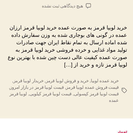
نوشته
نوشته
برای
هیچ دیدگاهی
ثبت نشده
خرید
لوبیا
قرمز
خرید لوبیا قرمز به صورت عمده خرید لوبیا قرمز ارزان
به
عمده در گونی های بوجاری شده به وزن سفارش داده
صورت
شده اماده ارسال به تمام نقاط ایران جهت صادرات
عمده
تولید مواد غذایی و خرده فروشی خرید لوبیا قرمز به
صورت عمده کیفیت عالی دست چین شده با بهترین نوع
لوبیا قرمز تازه و خرید از […]
خرید عمده لوبیا
,
خرید و فروش لوبیا قرمز
,
خریدار لوبیا قرمز
,
قیمت فروش عمده لوبیا قرمز
,
قیمت لوبیا قرمز در بازار امروز
,
برچسب‌ها
قیمت لوبیا قرمز کپسولی
,
قیمت لوبیا قرمز کیلویی
,
لوبیا قرمز
عمده
توییتر