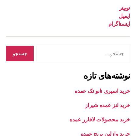
توییتر
ایمیل
اینستاگرام
جستجوی
نوشته‌های تازه
خرید اسپری نانو تک عمده
خرید لنز عمده شیراز
خرید محصولات لافارر عمده
خرید وازلین برنج عمده