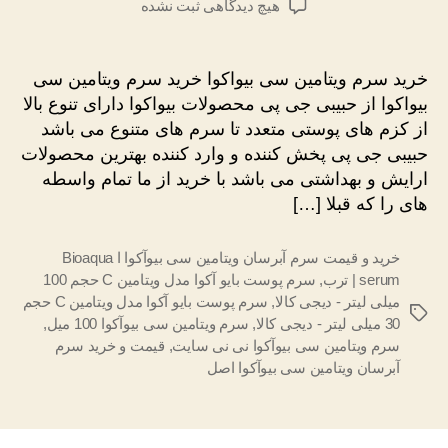
برای
هیچ دیدگاهی
ثبت نشده
خرید
سرم
ویتامین
خرید سرم ویتامین سی بیواکوا خرید سرم ویتامین سی
سی
بیواکوا از حبیبی جی پی محصولات بیواکوا دارای تنوع بالا
بیواکوا
از کزم های پوستی متعدد تا سرم های متنوع می باشد
حبیبی جی پی پخش کننده و وارد کننده بهترین محصولات
ارایش و بهداشتی می باشد با خرید از ما تمام واسطه
های را که قبلا […]
خرید و قیمت سرم آبرسان ویتامین سی بیوآکوا ا Bioaqua
serum | ترب
,
سرم پوست بایو آکوا مدل ویتامین C حجم 100
میلی لیتر - دیجی کالا
,
سرم پوست بایو آکوا مدل ویتامین C حجم
برچسب‌ها
30 میلی لیتر - دیجی کالا
,
سرم ویتامین سی بیوآکوا 100 میل
,
سرم ویتامین سی بیوآکوا نی نی سایت
,
قیمت و خرید سرم
آبرسان ویتامین سی بیوآکوا اصل