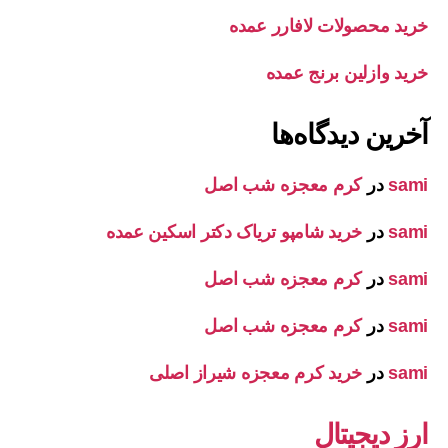
خرید محصولات لافارر عمده
خرید وازلین برنج عمده
آخرین دیدگاه‌ها
sami
در
کرم معجزه شب اصل
sami
در
خرید شامپو تریاک دکتر اسکین عمده
sami
در
کرم معجزه شب اصل
sami
در
کرم معجزه شب اصل
sami
در
خرید کرم معجزه شیراز اصلی
ارز دیجیتال