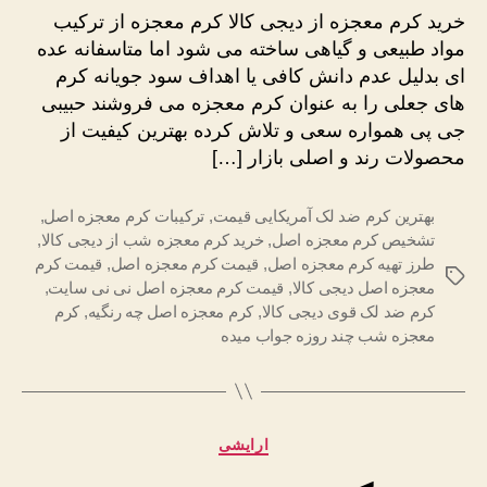
معجزه
خرید کرم معجزه از دیجی کالا کرم معجزه از ترکیب
از
مواد طبیعی و گیاهی ساخته می شود اما متاسفانه عده
دیجی
ای بدلیل عدم دانش کافی یا اهداف سود جویانه کرم
کالا
های جعلی را به عنوان کرم معجزه می فروشند حبیبی
جی پی همواره سعی و تلاش کرده بهترین کیفیت از
محصولات رند و اصلی بازار […]
بهترین کرم ضد لک آمریکایی قیمت
,
ترکیبات کرم معجزه اصل
,
تشخیص کرم معجزه اصل
,
خرید کرم معجزه شب از دیجی کالا
,
طرز تهیه کرم معجزه اصل
,
قیمت کرم معجزه اصل
,
قیمت کرم
برچسب‌ها
معجزه اصل دیجی کالا
,
قیمت کرم معجزه اصل نی نی سایت
,
کرم ضد لک قوی دیجی کالا
,
کرم معجزه اصل چه رنگیه
,
کرم
معجزه شب چند روزه جواب میده
دسته‌ها
ارایشی