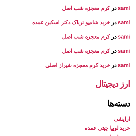
sami
در
کرم معجزه شب اصل
sami
در
خرید شامپو تریاک دکتر اسکین عمده
sami
در
کرم معجزه شب اصل
sami
در
کرم معجزه شب اصل
sami
در
خرید کرم معجزه شیراز اصلی
ارز دیجیتال
دسته‌ها
ارایشی
خرید لوبیا چیتی عمده