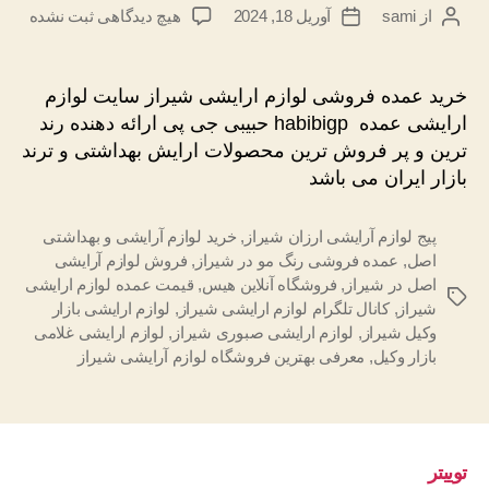
برای
از
sami
آوریل 18, 2024
هیچ دیدگاهی
ثبت نشده
نویسندهٔ
تاریخ
خرید
نوشته
نوشته
عمده
فروشی
خرید عمده فروشی لوازم ارایشی شیراز سایت لوازم
لوازم
ارایشی عمده habibigp حبیبی جی پی ارائه دهنده رند
ارایشی
ترین و پر فروش ترین محصولات ارایش بهداشتی و ترند
شیراز
بازار ایران می باشد
پیج لوازم آرایشی ارزان شیراز
,
خرید لوازم آرایشی و بهداشتی
اصل
,
عمده فروشی رنگ مو در شیراز
,
فروش لوازم آرایشی
اصل در شیراز
,
فروشگاه آنلاین هیس
,
قیمت عمده لوازم ارایشی
برچسب‌ها
شیراز
,
کانال تلگرام لوازم ارایشی شیراز
,
لوازم ارایشی بازار
وکیل شیراز
,
لوازم ارایشی صبوری شیراز
,
لوازم ارایشی غلامی
بازار وکیل
,
معرفی بهترین فروشگاه لوازم آرایشی شیراز
توییتر