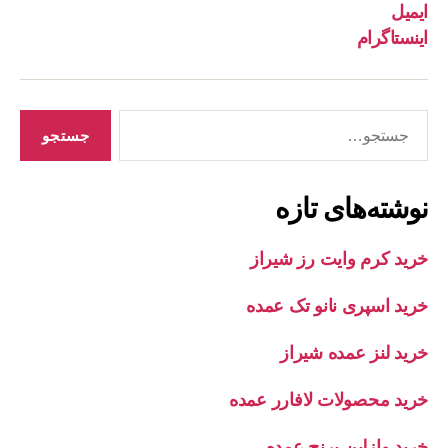
ایمیل
اینستاگرام
جستجوی
نوشته‌های تازه
خرید کرم وایت رز شیراز
خرید اسپری نانو تک عمده
خرید لنز عمده شیراز
خرید محصولات لافارر عمده
خرید وازلین برنج عمده