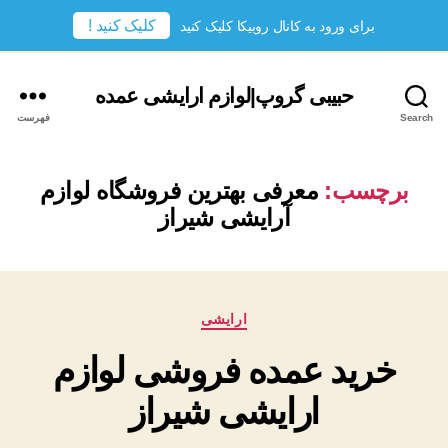
کلیک کنید !
برای ورود به کانال روبیکا کلیک کنید
حبیبی گروپ|لوازم ارایشی عمده
Search
فهرست
برچسب:
معرفی بهترین فروشگاه لوازم
آرایشی شیراز
دسته‌ها
ارایشی
خرید عمده فروشی لوازم
ارایشی شیراز