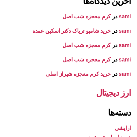
آخرین دیدگاه‌ها
sami
در
کرم معجزه شب اصل
sami
در
خرید شامپو تریاک دکتر اسکین عمده
sami
در
کرم معجزه شب اصل
sami
در
کرم معجزه شب اصل
sami
در
خرید کرم معجزه شیراز اصلی
ارز دیجیتال
دسته‌ها
ارایشی