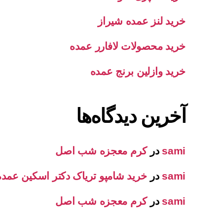
خرید لنز عمده شیراز
خرید محصولات لافارر عمده
خرید وازلین برنج عمده
آخرین دیدگاه‌ها
sami
در
کرم معجزه شب اصل
sami
در
خرید شامپو تریاک دکتر اسکین عمده
sami
در
کرم معجزه شب اصل