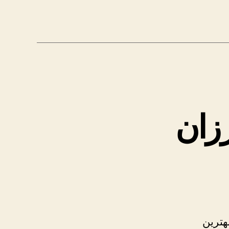
رزان
هترین