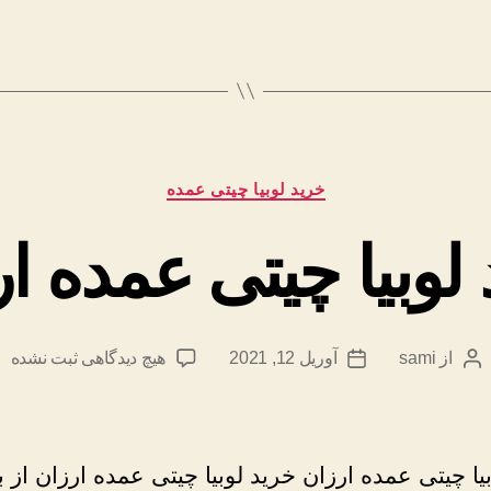
دسته‌ها
خرید لوبیا چیتی عمده
لوبیا چیتی عمده ا
برای
از
sami
آوریل 12, 2021
هیچ دیدگاهی
ثبت نشده
نویسندهٔ
تاریخ
خرید
نوشته
نوشته
لوبیا
چیتی
عمده
یا چیتی عمده ارزان خرید لوبیا چیتی عمده ارزان از ب
ارزان