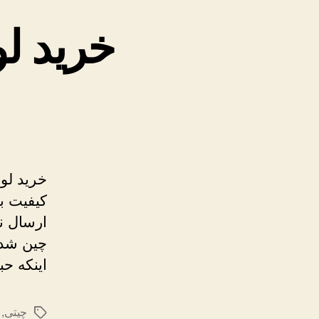
خرید لو
خرید لوب
کیفیت ب
ارسال نم
چین شده
اینکه ح
چیتی
,
برچسب‌ها