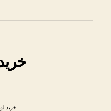
خرید 
خرید لوب