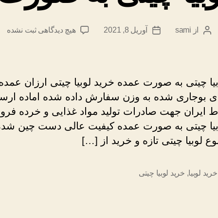
برای
از
sami
آوریل 8, 2021
هیچ دیدگاهی
ثبت نشده
نویسندهٔ
تاریخ
خرید
نوشته
نوشته
لوبیا
چیتی
به
یا چیتی به صورت عمده خرید لوبیا چیتی ارزان عمده 
صورت
ی بوجاری شده به وزن سفارش داده شده اماده ارسا
عمده
اط ایران جهت صادرات تولید مواد غذایی و خرده فر
بیا چیتی به صورت عمده کیفیت عالی دست چین شده 
وع لوبیا چیتی تازه و خرید از […]
خرید لوبیا
,
خرید لوبیا چیتی