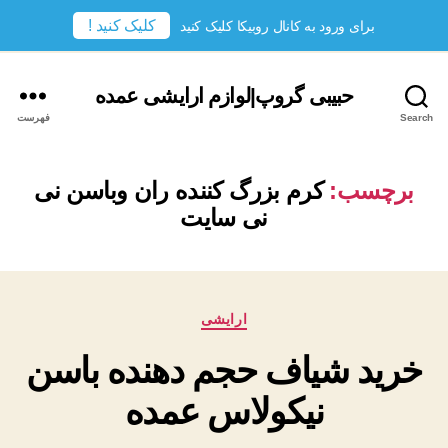
کلیک کنید !
برای ورود به کانال روبیکا کلیک کنید
حبیبی گروپ|لوازم ارایشی عمده
Search
فهرست
برچسب:
کرم بزرگ کننده ران وباسن نی
نی سایت
دسته‌ها
ارایشی
خرید شیاف حجم دهنده باسن
نیکولاس عمده