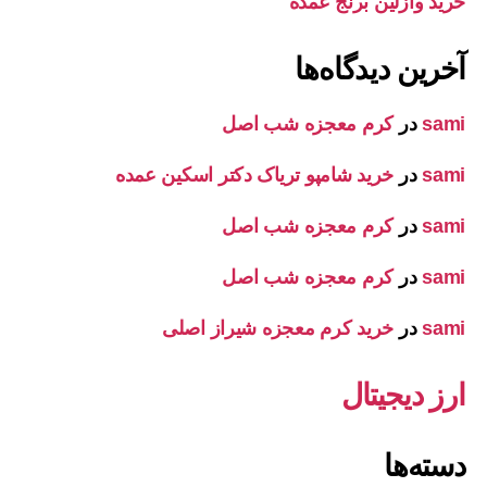
خرید وازلین برنج عمده
آخرین دیدگاه‌ها
sami
در
کرم معجزه شب اصل
sami
در
خرید شامپو تریاک دکتر اسکین عمده
sami
در
کرم معجزه شب اصل
sami
در
کرم معجزه شب اصل
sami
در
خرید کرم معجزه شیراز اصلی
ارز دیجیتال
دسته‌ها