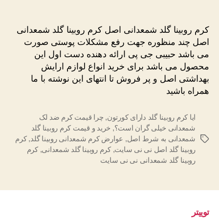
کرم
نوشته
نوشته
روبینا
گلد
کرم روبینا گلد شمعدانی اصل کرم روبینا گلد شمعدانی
شمعدانی
اصل چند منظوره جهت رفع مشکلات پوستی صورت
اصل
می باشد حبیبی جی پی ارائه دهنده دست اول این
تضمینی
محصول می باشد برای خرید انواع لوازم ارایش
بهداشتی اصل و پر فروش تا انتهای این نوشته با ما
همراه باشید
ایا کرم روبینا گلد دارای کورتون
,
چرا قیمت کرم ضد لک
شمعدانی خیلی گران است؟
,
خرید و قیمت کرم روبینا گلد
شمعدانی به شرط اصل
,
عوارض کرم شمعدانی روبینا گلد
,
کرم
برچسب‌ها
روبینا گلد اصل نی نی سایت
,
کرم روبینا گلد شمعدانی
,
کرم
روبینا گلد شمعدانی نی نی سایت
توییتر