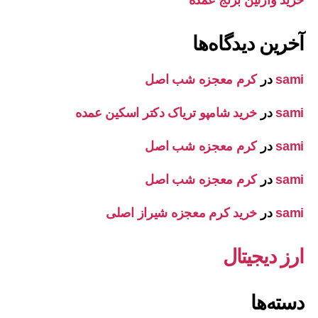
خرید وازلین برنج عمده
آخرین دیدگاه‌ها
sami
در
کرم معجزه شب اصل
sami
در
خرید شامپو تریاک دکتر اسکین عمده
sami
در
کرم معجزه شب اصل
sami
در
کرم معجزه شب اصل
sami
در
خرید کرم معجزه شیراز اصلی
ارز دیجیتال
دسته‌ها