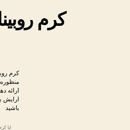
کرم روبین
کرم روب
منظوره 
ارائه د
ارایش به
باشید
ایا کرم