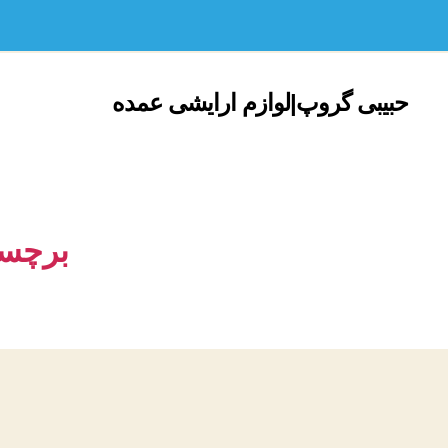
حبیبی گروپ|لوازم ارایشی عمده
برچس