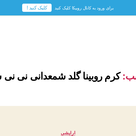
کلیک کنید !
برای ورود به کانال روبیکا کلیک کنید
ب:
کرم روبینا گلد شمعدانی نی نی 
دسته‌ها
ارایشی