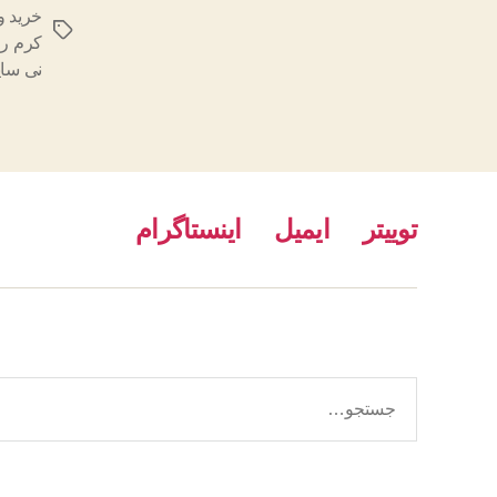
خرید و
برچسب‌ها
کرم رو
نی سا
توییتر
ایمیل
اینستاگرام
جستجوی