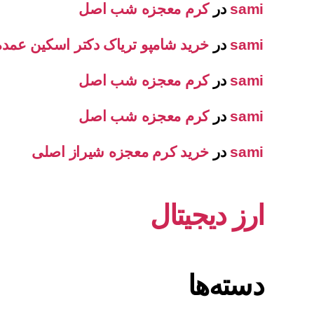
sami
در
کرم معجزه شب اصل
sami
در
خرید شامپو تریاک دکتر اسکین عمده
sami
در
کرم معجزه شب اصل
sami
در
کرم معجزه شب اصل
sami
در
خرید کرم معجزه شیراز اصلی
ارز دیجیتال
دسته‌ها