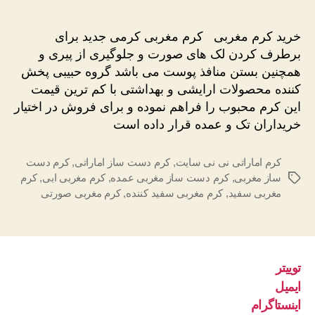
کرم
مغربی
خرید کرم مغربی کرم مغربی کرمی جدید برای
عمده
برطرف کردن لک های صورت و جلوگیری از پیری و
همچنین بستن منافذ پوست می باشد گروه حبیبی پخش
کننده محصولات ارایشی و بهداشتی با کم ترین قیمت
این کرم محبوب را فراهم نموده و برای فروش در اختیار
خریداران تک و عمده قرار داده است
کرم اماراتی نی نی سایت
,
کرم دست ساز اماراتی
,
کرم دست
ساز مغربی
,
کرم دست ساز مغربی عمده
,
کرم مغربی ابی
,
کرم
برچسب‌ها
مغربی سفید
,
کرم مغربی سفید کننده
,
کرم مغربی صورتی
توییتر
ایمیل
اینستاگرام