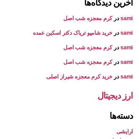
آخرین دیدگاه‌ها
sami
در
کرم معجزه شب اصل
sami
در
خرید شامپو تریاک دکتر اسکین عمده
sami
در
کرم معجزه شب اصل
sami
در
کرم معجزه شب اصل
sami
در
خرید کرم معجزه شیراز اصلی
ارز دیجیتال
دسته‌ها
ارایشی