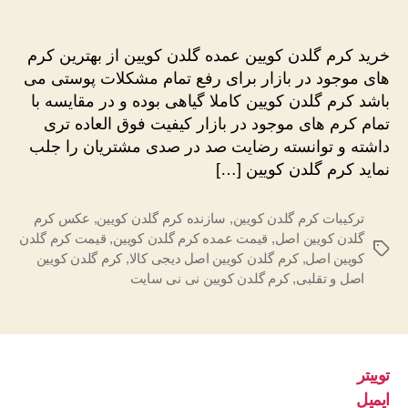
خرید
نوشته
نوشته
کرم
گلدن
خرید کرم گلدن کویین عمده گلدن کویین از بهترین کرم
کویین
های موجود در بازار برای رفع تمام مشکلات پوستی می
عمده
باشد کرم گلدن کویین کاملا گیاهی بوده و در مقایسه با
اصل
تمام کرم های موجود در بازار کیفیت فوق العاده تری
داشته و توانسته رضایت صد در صدی مشتریان را جلب
نماید کرم گلدن کویین […]
ترکیبات کرم گلدن کویین
,
سازنده کرم گلدن کویین
,
عکس کرم
گلدن کویین اصل
,
قیمت عمده کرم گلدن کویین
,
قیمت کرم گلدن
برچسب‌ها
کویین اصل
,
کرم گلدن کویین اصل دیجی کالا
,
کرم گلدن کویین
اصل و تقلبی
,
کرم گلدن کویین نی نی سایت
توییتر
ایمیل