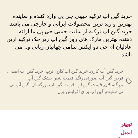
گین
اپ
خرید گین اپ ترکیه حبیبی جی پی وارد کننده و نماینده
ترکیه
بهترین و رند ترین محصولات ایرانی و خارجی می باشد.
خرید گین اپ ترکیه از سایت حبیبی جی پی ما ارائه
دهنده بهترین مارک های روز گین اپ زیر حک ترکیه آرین
عادلیان ام جی دو ایکس سامی جهانیان ربانی و.. می
باشد
خرید گین آپ کارن
,
خرید گین آپ کارن ترب
,
خرید گین اپ اصلی
,
قرص گین آپ صورتی رنگ
,
قیمت شیر خشک گین آپ
برچسب‌ها
بزرگسالان
,
قیمت گین اپ
,
قیمت گین اپ بزرگسال
,
گین آپ نی
نی سایت
,
گین اپ برای افزایش وزن
توییتر
ایمیل