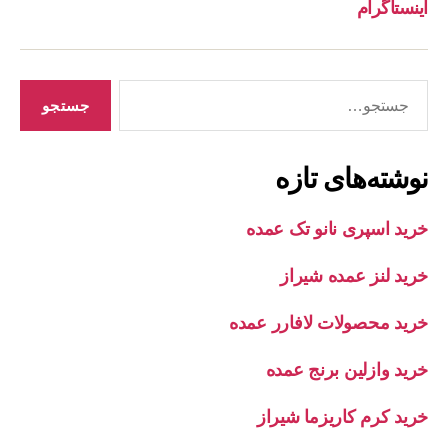
اینستاگرام
جستجوی
نوشته‌های تازه
خرید اسپری نانو تک عمده
خرید لنز عمده شیراز
خرید محصولات لافارر عمده
خرید وازلین برنج عمده
خرید کرم کاریزما شیراز