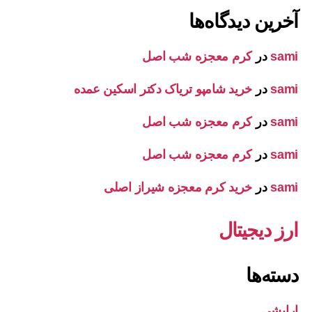
آخرین دیدگاه‌ها
sami
در
کرم معجزه شب اصل
sami
در
خرید شامپو تریاک دکتر اسکین عمده
sami
در
کرم معجزه شب اصل
sami
در
کرم معجزه شب اصل
sami
در
خرید کرم معجزه شیراز اصلی
ارز دیجیتال
دسته‌ها
ارایشی