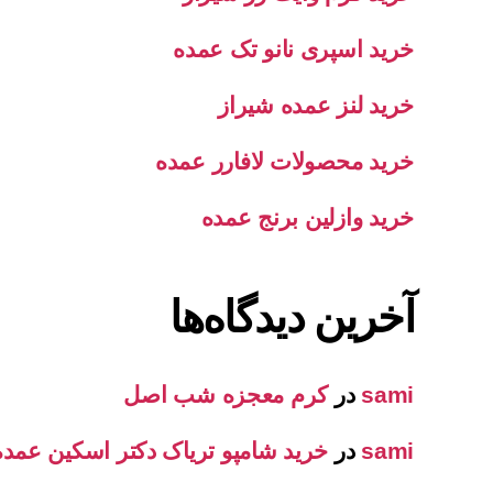
خرید اسپری نانو تک عمده
خرید لنز عمده شیراز
خرید محصولات لافارر عمده
خرید وازلین برنج عمده
آخرین دیدگاه‌ها
sami
در
کرم معجزه شب اصل
sami
در
خرید شامپو تریاک دکتر اسکین عمده