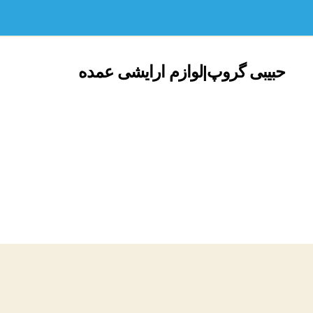
حبیبی گروپ|لوازم ارایشی عمده