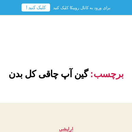
کلیک کنید !
برای ورود به کانال روبیکا کلیک کنید
برچسب:
گین آپ چاقی کل بدن
دسته‌ها
ارایشی