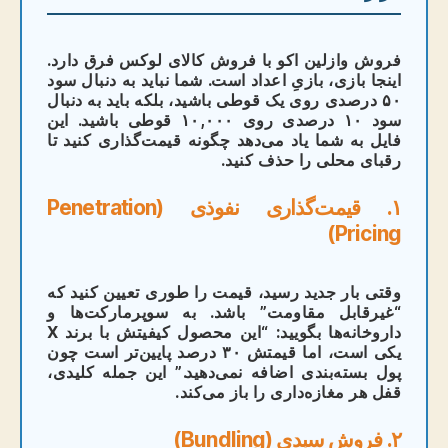
فروش وازلین اکو با فروش کالای لوکس فرق دارد.
اینجا بازی، بازیِ اعداد است. شما نباید به دنبال سود
۵۰ درصدی روی یک قوطی باشید، بلکه باید به دنبال
سود ۱۰ درصدی روی ۱۰,۰۰۰ قوطی باشید. این
فایل به شما یاد می‌دهد چگونه قیمت‌گذاری کنید تا
رقبای محلی را حذف کنید.
۱. قیمت‌گذاری نفوذی (Penetration
Pricing)
وقتی بار جدید رسید، قیمت را طوری تعیین کنید که
“غیرقابل مقاومت” باشد. به سوپرمارکت‌ها و
داروخانه‌ها بگویید: “این محصول کیفیتش با برند X
یکی است، اما قیمتش ۳۰ درصد پایین‌تر است چون
پول بسته‌بندی اضافه نمی‌دهید.” این جمله کلیدی،
قفل هر مغازه‌داری را باز می‌کند.
۲. فروش سبدی (Bundling)