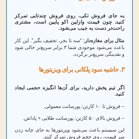
به جای فروش تکی، روی فروش چندتایی تمرکز
کنید. چون قیمت وازلین اکو پایین است، مشتری
راحت‌تر دست به جیب می‌شود.
مثال برای مغازه‌دار:
“سه تا بخر، تخفیف بگیر”. این کار
باعث می‌شود موجودی شما ۳ برابر سریع‌تر خالی شود
و نقدینگی سریع‌تر برگردد.
۳. حاشیه سود پلکانی برای ویزیتورها
اگر تیم پخش دارید، برای آن‌ها انگیزه حجمی ایجاد
کنید.
– فروش تا ۱۰ کارتن: پورسانت معمولی.
– فروش بالای ۵۰ کارتن: پورسانت طلایی + پاداش.
این سیستم باعث می‌شود ویزیتورها به جای چانه زدن
سر قیمت، روی حجم فروش تمرکز کنند.