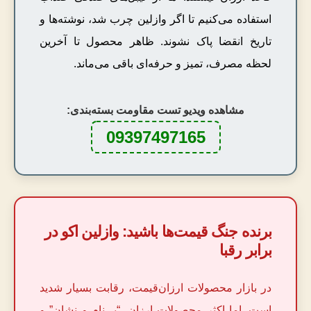
استفاده می‌کنیم تا اگر وازلین چرب شد، نوشته‌ها و
تاریخ انقضا پاک نشوند. ظاهر محصول تا آخرین
لحظه مصرف، تمیز و حرفه‌ای باقی می‌ماند.
مشاهده ویدیو تست مقاومت بسته‌بندی:
09397497165
برنده جنگ قیمت‌ها باشید: وازلین اکو در
برابر رقبا
در بازار محصولات ارزان‌قیمت، رقابت بسیار شدید
است. اما اکثر محصولات ارزان، “بی‌نام و نشان” و