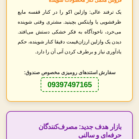
فروش مکمل کنار محصولات شوینده
یک ترفند عالی: وازلین اکو را در کنار قفسه مایع
ظرفشویی یا وایتکس بچینید. مشتری وقتی شوینده
می‌خرد، ناخودآگاه به فکر خشکی دستش می‌افتد.
دیدن یک وازلین ارزان‌قیمت دقیقا کنار شوینده، حکم
یادآوری نیاز و برطرف کردن آنی آن را دارد.
سفارش استندهای رومیزی مخصوص صندوق:
09397497165
بازار هدف جدید: مصرف‌کنندگان
حرفه‌ای و سالنی