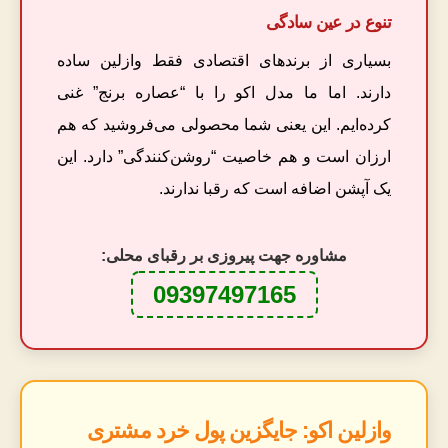
تنوع در عین سادگی
بسیاری از برندهای اقتصادی فقط وازلین ساده
دارند. اما ما مدل اکو را با “عصاره برنج” غنی
کرده‌ایم. این یعنی شما محصولی می‌فروشید که هم
ارزان است و هم خاصیت “روشن‌کنندگی” دارد. این
یک آپشن اضافه است که رقبا ندارند.
مشاوره جهت پیروزی بر رقبای محلی:
09397497165
وازلین اکو: جایگزین پول خرد مشتری