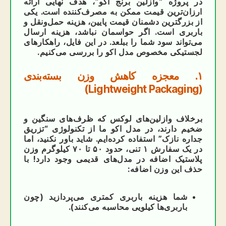
در پروژه “وازلین برنج اکو”، هدف نهایی ارائه
ارزان‌ترین قیمت ممکن به مصرف‌کننده است. یکی
از بزرگترین دشمنان قیمت پایین، هزینه حمل‌ونقل و
باربری است. اگر حواسمان نباشد، هزینه ارسال
می‌تواند سود شما را ببلعد. در این فایل، راهکارهای
لجستیکی مخصوص مدل اکو را بررسی می‌کنیم.
۱. معجزه کاهش وزن بسته‌بندی
(Lightweight Packaging)
برخلاف وازلین‌های لوکس که ظرف‌های سنگین و
ضخیم دارند، در مدل اکو ما از تکنولوژی “تزریق
جداره نازک” استفاده کرده‌ایم. شاید باور نکنید، اما
در یک سفارش ۱ تنی، حدود ۵۰ تا ۷۰ کیلوگرم وزن
پلاستیک اضافه در مدل‌های قدیمی وجود دارد! با
حذف این وزن اضافه:
شما هزینه باربری کمتری می‌پردازید (چون
باربری‌ها کیلویی محاسبه می‌کنند).