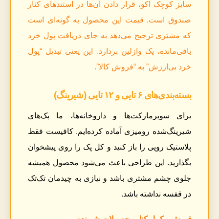
سایز کوچک اکو، قرار دادن آن‌ها در استندهای کنار
صندوق است. قیمت این محصول به گونه‌ای است
که مشتری ترجیح می‌دهد به جای دریافت پول خرد
باقی‌مانده، یک وازلین بردارد. این یعنی تبدیل “پول
خرد بی‌ارزش” به “فروش کالا”.
بسته‌بندی‌های ۶ تایی و ۱۲ تایی (شیرینگ)
برای سوپرمارکت‌ها و داروخانه‌ها، ما پک‌های
شیرینگ‌شده رومیزی آماده کرده‌ایم. کافیست فقط
پلاستیک رویی را باز کنید و کل پک را روی پیشخوان
بگذارید. این طراحی باعث می‌شود محصول همیشه
جلوی چشم مشتری باشد و نیازی به چیدمان تک‌تک
در قفسه نداشته باشد.