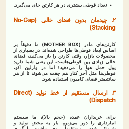
تعداد قوطی بیشتری در هر کارتن جای می‌گیرد.
۲. چیدمان بدون فضای خالی (No-Gap
Stacking)
کارتن‌های مادر (MOTHER BOX) ما دقیقاً بر
اساس ابعاد قوطی‌ها طراحی شده‌اند. در بسیاری از
محصولات بازار، وقتی کارتن را باز می‌کنید، فضای
خالی زیادی بین قوطی‌هاست. این یعنی شما دارید
پول حمل هوا را می‌دهید! اما در وازلین اکو،
قوطی‌ها مثل آجر کنار هم چفت می‌شوند تا از هر
سانتیمتر فضای کامیون استفاده شود.
۳. ارسال مستقیم از خط تولید (Direct
Dispatch)
برای خریداران عمده (حجم بالا)، ما سیستم
انبارداری را دور می‌زنیم. بار به محض تولید و
شرینک شدن، مستقیماً روی ماشین بارگیری