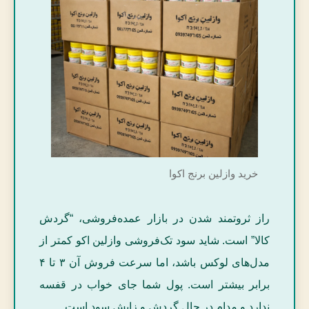
خرید وازلین برنج اکوا
راز ثروتمند شدن در بازار عمده‌فروشی، “گردش
کالا” است. شاید سود تک‌فروشی وازلین اکو کمتر از
مدل‌های لوکس باشد، اما سرعت فروش آن ۳ تا ۴
برابر بیشتر است. پول شما جای خواب در قفسه
ندارد و مدام در حال گردش و زایش سود است.