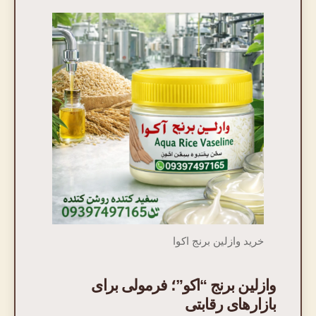
خرید وازلین برنج اکوا
وازلین برنج “اکو”؛ فرمولی برای
بازارهای رقابتی