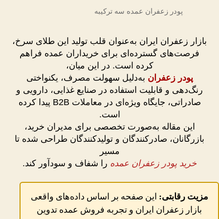
پودر زعفران عمده سه ترکیبه
بازار زعفران ایران به‌عنوان قلب تولید این طلای سرخ،
فرصت‌های گسترده‌ای برای خریداران عمده فراهم
کرده است. در این میان،
پودر زعفران
به‌دلیل سهولت مصرف، یکنواختی
رنگ‌دهی و قابلیت استفاده در صنایع غذایی، دارویی و
صادراتی، جایگاه ویژه‌ای در معاملات B2B پیدا کرده
است.
این مقاله به‌صورت تخصصی برای مدیران خرید،
بازرگانان، صادرکنندگان و تولیدکنندگان طراحی شده تا
مسیر
خرید پودر زعفران عمده
را شفاف و سودآور کند.
مزیت رقابتی:
این صفحه بر اساس داده‌های واقعی
بازار زعفران ایران و تجربه فروش عمده تدوین