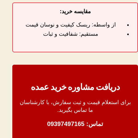
مقایسه خرید:
از واسطه: ریسک کیفیت و نوسان قیمت
مستقیم: شفافیت و ثبات
دریافت مشاوره خرید عمده
برای استعلام قیمت و ثبت سفارش، با کارشناسان
ما تماس بگیرید.
تماس: 09397497165