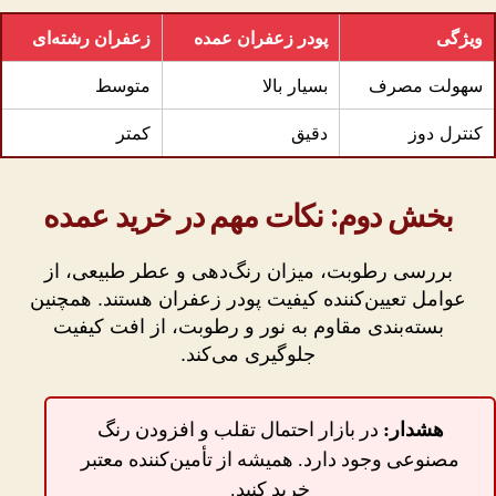
ویژگی
پودر زعفران عمده
زعفران رشته‌ای
سهولت مصرف
بسیار بالا
متوسط
کنترل دوز
دقیق
کمتر
بخش دوم: نکات مهم در خرید عمده
بررسی رطوبت، میزان رنگ‌دهی و عطر طبیعی، از
عوامل تعیین‌کننده کیفیت پودر زعفران هستند. همچنین
بسته‌بندی مقاوم به نور و رطوبت، از افت کیفیت
جلوگیری می‌کند.
هشدار:
در بازار احتمال تقلب و افزودن رنگ
مصنوعی وجود دارد. همیشه از تأمین‌کننده معتبر
خرید کنید.