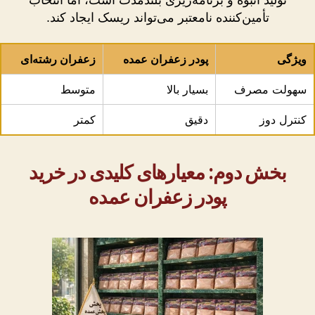
تولید انبوه و برنامه‌ریزی بلندمدت است، اما انتخاب
تأمین‌کننده نامعتبر می‌تواند ریسک ایجاد کند.
ویژگی
پودر زعفران عمده
زعفران رشته‌ای
سهولت مصرف
بسیار بالا
متوسط
کنترل دوز
دقیق
کمتر
بخش دوم: معیارهای کلیدی در خرید
پودر زعفران عمده