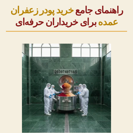
اصل
راهنمای جامع
خرید پودر زعفران
برای
عمده
برای خریداران حرفه‌ای
خریداران
حرفه‌ای