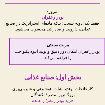
امروزه
پودر زعفران
فقط یک ادویه نیست؛ بلکه ماده‌ای استراتژیک در صنایع
غذایی، دارویی و صادراتی محسوب می‌شود.
مزیت صنعتی:
پودر زعفران امکان دوز دقیق و تولید انبوه یکنواخت
را فراهم می‌کند.
بخش اول: صنایع غذایی
کارخانجات برنج، لبنیات، نوشیدنی و شیرینی‌پزی
بزرگ‌ترین مصرف‌کنندگان
خرید پودر زعفران عمده