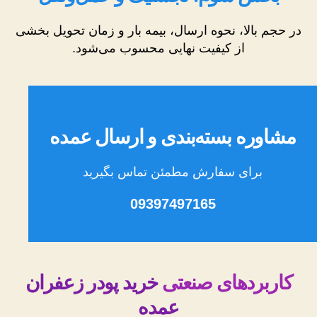
در حجم بالا، نحوه ارسال، بیمه بار و زمان تحویل بخشی
از کیفیت نهایی محسوب می‌شود.
مشاوره بسته‌بندی و ارسال عمده
برای سفارش مطمئن تماس بگیرید
09397497165
کاربردهای صنعتی
خرید پودر زعفران
عمده