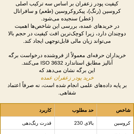
کیفیت پودر زعفران بر اساس سه ترکیب اصلی
کروسین (رنگ)، پیکروکروسین (طعم) و سافرانال
(عطر) سنجیده می‌شود.
در خریدهای عمده، بررسی این شاخص‌ها اهمیت
دوچندان دارد، زیرا کوچک‌ترین افت کیفیت در حجم بالا
می‌تواند زیان مالی قابل‌توجهی ایجاد کند.
خریداران حرفه‌ای معمولاً از فروشنده درخواست برگه
آنالیز مطابق استاندارد ISO 3632 می‌کنند.
این برگه نشان می‌دهد که
خرید پودر زعفران عمده
بر پایه داده‌های علمی انجام شده است، نه صرفاً اعتماد
شفاهی.
شاخص
حد مطلوب
کاربرد
کروسین
بالای 230
قدرت رنگ‌دهی