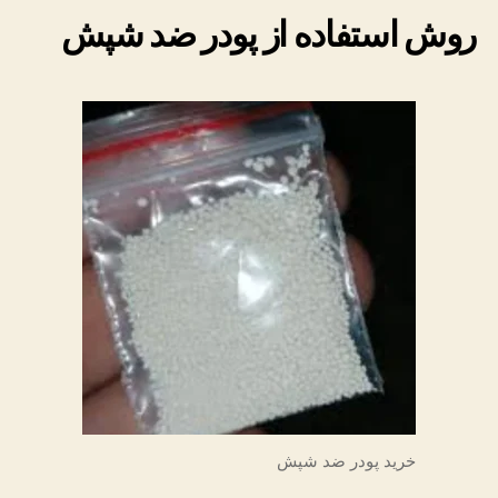
روش استفاده از پودر ضد شپش
خرید پودر ضد شپش