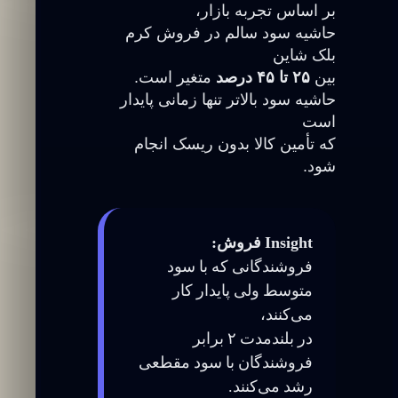
بر اساس تجربه بازار،
حاشیه سود سالم در فروش کرم
بلک شاین
بین
۲۵ تا ۴۵ درصد
متغیر است.
حاشیه سود بالاتر تنها زمانی پایدار
است
که تأمین کالا بدون ریسک انجام
شود.
Insight فروش:
فروشندگانی که با سود
متوسط ولی پایدار کار
می‌کنند،
در بلندمدت ۲ برابر
فروشندگان با سود مقطعی
رشد می‌کنند.