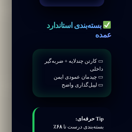
بسته‌بندی استاندارد
عمده
▭ کارتن چندلایه + ضربه‌گیر
داخلی
▭ چیدمان عمودی ایمن
▭ لیبل‌گذاری واضح
Tip حرفه‌ای:
بسته‌بندی درست تا
۶۸٪