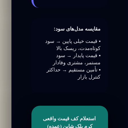
مقایسه مدل‌های سود:
• قیمت خیلی پایین → سود
کوتاه‌مدت، ریسک بالا
• قیمت پایدار → سود
مستمر، مشتری وفادار
• تأمین مستقیم → حداکثر
کنترل بازار
استعلام کف قیمت واقعی
کرم بلک شاین (عمده)