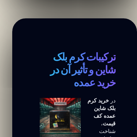
ترکیبات کرم بلک
شاین و تأثیر آن در
خرید عمده
در
خرید کرم
بلک شاین
عمده کف
قیمت
،
شناخت