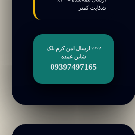
شکایت کمتر
????
ارسال امن کرم بلک
شاین عمده
09397497165