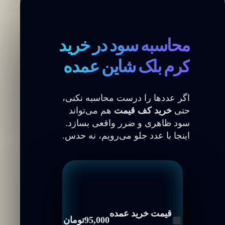
محاسبه سود در خرید
کرم بلک شاین عمده
اگر عددها را درست محاسبه نکنی،
حتی
خرید کف قیمت
هم می‌تواند
سود ظاهری و ضرر واقعی بسازد.
اینجا با عدد جلو می‌رویم، نه حدس.
قیمت خرید عمده
95,000
تومان