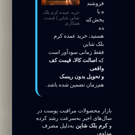
فروشند
ه یا
خرید عمده کرم بلک
شاین شاین | قیمت
پخش‌کنن
همکاری
ده
هستید، خرید عمده کرم
بلک شاین
فقط زمانی سودآور است
که
اصالت کالا، قیمت کف
واقعی
و تحویل بدون ریسک
هم‌زمان تضمین شده باشد.
بازار محصولات مراقبت پوست در
سال‌های اخیر به‌سرعت رشد کرده
و
کرم بلک شاین
به‌دلیل مصرف
مداوم،