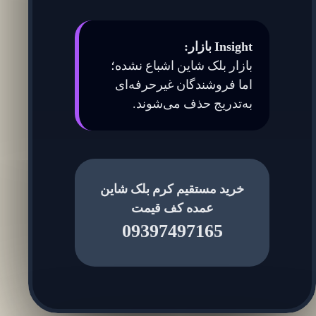
Insight بازار:
بازار بلک شاین اشباع نشده؛
اما فروشندگان غیرحرفه‌ای
به‌تدریج حذف می‌شوند.
خرید مستقیم کرم بلک شاین
عمده کف قیمت
09397497165