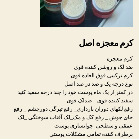
کرم معجزه اصل
کرم معجزه
ضد لک و روشن کننده قوی
کرم ترکیبی فوق العاده قوی
نوع درجه یک و صد در صد اصل
در کمتر از یک ماه پوست خود را چند درجه سفید کنید
سفید کننده قوی _ ضدلک قوی
رفع لکهای دوران بارداری_ رفع تیرگی دورچشم _ رفع
جای جوش _ رفع کک و مک_لک آفتاب سوختگی _لک
عمقی و سطحی_جوانسازی پوست_
برطرف کننده تمامی مشکلات پوستی