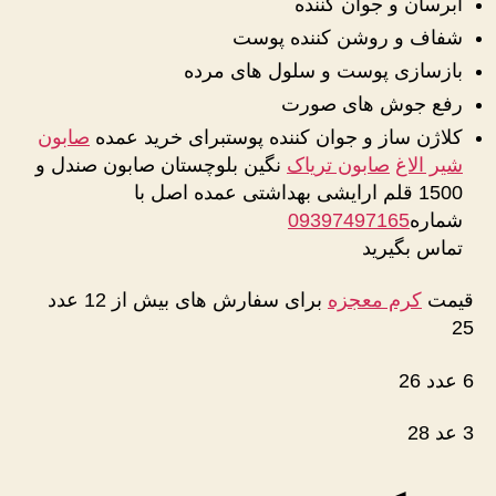
ابرسان و جوان کننده
شفاف و روشن کننده پوست
بازسازی پوست و سلول های مرده
رفع جوش های صورت
کلاژن ساز و جوان کننده پوستبرای خرید عمده
صابون
شیر الاغ
صابون تریاک
نگین بلوچستان صابون صندل و
1500 قلم ارایشی بهداشتی عمده اصل با
شماره
09397497165
تماس بگیرید
قیمت
کرم معجزه
برای سفارش های بیش از 12 عدد
25
6 عدد 26
3 عد 28