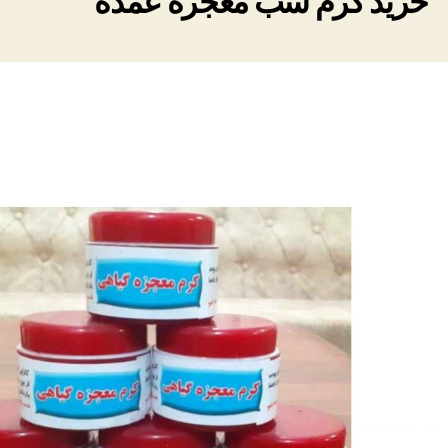
خرید کرم شب معجزه عمده
اصل