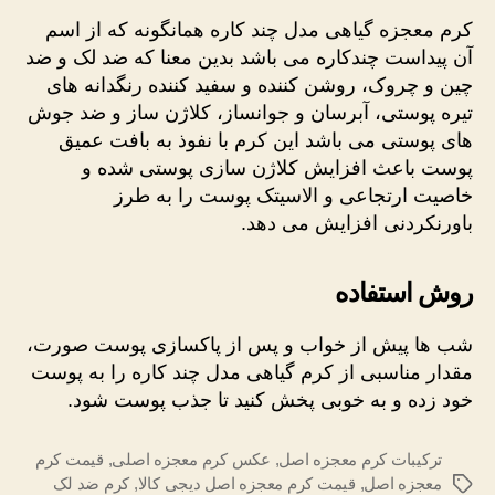
کرم معجزه گیاهی مدل چند کاره همانگونه که از اسم
آن پیداست چندکاره می باشد بدین معنا که ضد لک و ضد
چین و چروک،‌ روشن کننده و سفید کننده رنگدانه های
تیره پوستی، آبرسان و جوانساز،‌ کلاژن ساز و ضد جوش
های پوستی می باشد این کرم با نفوذ به بافت عمیق
پوست باعث افزایش کلاژن سازی پوستی شده و
خاصیت ارتجاعی و الاسیتک پوست را به طرز
باورنکردنی افزایش می دهد.
روش استفاده
شب ها پیش از خواب و پس از پاکسازی پوست صورت،
مقدار مناسبی از کرم گیاهی مدل چند کاره را به پوست
خود زده و به خوبی پخش کنید تا جذب پوست شود.
ترکیبات کرم معجزه اصل
,
عکس کرم معجزه اصلی
,
قیمت کرم
معجزه اصل
,
قیمت کرم معجزه اصل دیجی کالا
,
کرم ضد لک
برچسب‌ها