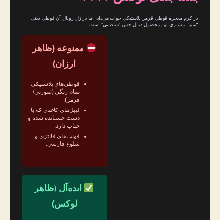
در کرم معجزه قوطی قرمز پلاستیکی جواب می‌داد، اما در ژل رویال آن قوطی یعنی
“سم”. مشتری این محصول دنبال حس “سلطنتی” است.
ممنوعه (ظاهر
ارزان)
قوطی‌های پلاستیکی
تمام رنگی (صورتی/
قرمز).
لیبل‌های کاغذی که با
دست چسبانده شده و
حباب دارد.
فونت‌های فانتزی و
شلوغ فارسی.
ایده‌آل (ظاهر
لوکس)