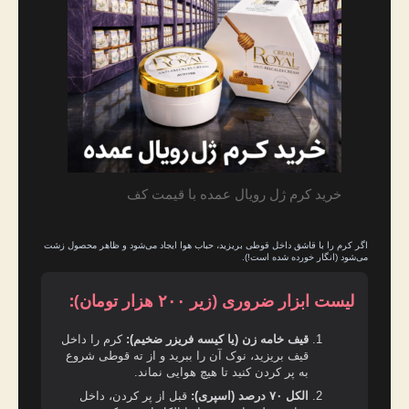
خرید کرم ژل رویال عمده با قیمت کف
اگر کرم را با قاشق داخل قوطی بریزید، حباب هوا ایجاد می‌شود و ظاهر محصول زشت
می‌شود (انگار خورده شده است!).
لیست ابزار ضروری (زیر ۲۰۰ هزار تومان):
قیف خامه زن (یا کیسه فریزر ضخیم):
کرم را داخل
قیف بریزید، نوک آن را ببرید و از ته قوطی شروع
به پر کردن کنید تا هیچ هوایی نماند.
الکل ۷۰ درصد (اسپری):
قبل از پر کردن، داخل