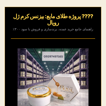
کف
قیمت
???? پروژه طلای مایع: بیزنس کرم ژل
رویال
راهنمای جامع خرید عمده، برندسازی و فروش با سود ۳۰۰٪