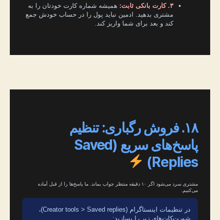
۳. کارت بانکی ثابت:
همیشه شماره کارت خودتان را به
مشتری بدهید. ادمین نباید پول را در حساب خودش جمع
کند و بعد برای شما واریز کند.
۱۸. فروش رگباری: تنظیم
پاسخ‌های سریع (Saved
Replies)
مشتری سرد می‌شود اگر ۱۰ دقیقه منتظر جواب بماند. ما پاسخ‌ها را از قبل آماده
می‌کنیم.
در تنظیمات اینستاگرام (Creator tools > Saved replies)،
شورت‌کات‌های زیر را بسازید: