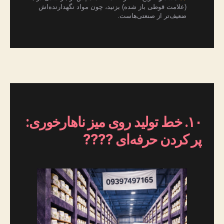
(علامت قوطی باز شده) بزنید، چون مواد نگهدارنده‌اش
ضعیف‌تر از صنعتی‌هاست.
۱۰. خط تولید روی میز ناهارخوری:
پر کردن حرفه‌ای ????️