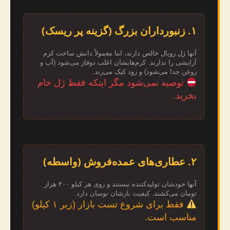
۱. زنبورداران بزرگ (گزینه پر ریسک)
آنها ژل رویال خالص دارند، اما معمولاً دانش ساخت کرم
آرایشی را ندارند. کرم‌هایشان اغلب دو‌فاز می‌شود (آب و
روغن جدا می‌شود) و زود کپک می‌زند.
توصیه نمی‌شود مگر اینکه فقط ژل خام
بخرید.
۲. عطاری‌های عمده‌فروش (واسطه)
آنها خودشان تولیدکننده نیستند و روی هر کیلو ۲۰۰ هزار
تومان می‌کشند. کیفیت بارشان نوسان دارد.
فقط برای شروع تست بازار (زیر ۱ کیلو)
مناسب است.