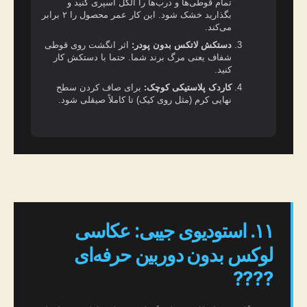
تمام قوطی‌ها و درب‌ها را الکل اسپری کنید و
بگذارید خشک شود. این کار عمر محصول را ۲ برابر
می‌کند.
دستکش لاتکس بدون پودر:
اثر انگشت روی قوطی
شفاف یعنی مرگ برند شما. حتما با دستکش کار
کنید.
کاردک پلاستیکی کوچک:
برای صاف کردن سطح
نهایی کرم (مثل روی کیک) تا کاملاً صیقلی شود.
۱۱. استودیوی جیبی: عکاسی
لوکس بدون دوربین حرفه‌ای
????