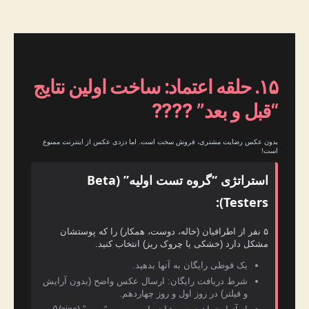
۱۵. حلقه اعتماد: ساخت اولین نتایج
“قبل و بعد” ????
بدون عکس رضایت مشتری، فروش سخت است. اما دزدی عکس از اینترنت ممنوع
است!
استراتژی “گروه تست اولیه” (Beta
Testers):
۵ نفر از اطرافیان (خاله، دوست، همکار) را که پوستشان
مشکل دارد (خشکی یا چروک ریز) انتخاب کنید.
یک قوطی رایگان به آنها بدهید.
شرط دریافت رایگان: ارسال عکس واضح (بدون آرایش
و فیلتر) در روز اول و روز چهاردهم.