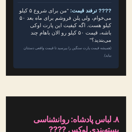
???? ترفند قیمت:
“من برای شروع ۵ کیلو
می‌خوام، ولی پلن فروشم برای ماه بعد ۵۰
کیلو هست. اگه کیفیت این پارت اوکی
باشه، قیمت ۵۰ کیلو رو الان باهام چند
می‌بندید؟”
(همیشه قیمت پارت سنگین را بپرسید تا قیمت واقعی دستتان
بیاید).
۸. لباس پادشاه: روانشناسی
بسته‌بندی لوکس ????