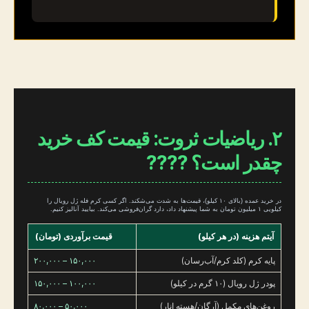
۲. ریاضیات ثروت: قیمت کف خرید
چقدر است؟ ????
در خرید عمده (بالای ۱۰ کیلو)، قیمت‌ها به شدت می‌شکند. اگر کسی کرم فله ژل رویال را
کیلویی ۱ میلیون تومان به شما پیشنهاد داد، دارد گران‌فروشی می‌کند. بیایید آنالیز کنیم.
آیتم هزینه (در هر کیلو)
قیمت برآوردی (تومان)
پایه کرم (کلد کرم/آب‌رسان)
۱۵۰,۰۰۰ – ۲۰۰,۰۰۰
پودر ژل رویال (۱۰ گرم در کیلو)
۱۰۰,۰۰۰ – ۱۵۰,۰۰۰
روغن‌های مکمل (آرگان/هسته انار)
۵۰,۰۰۰ – ۸۰,۰۰۰