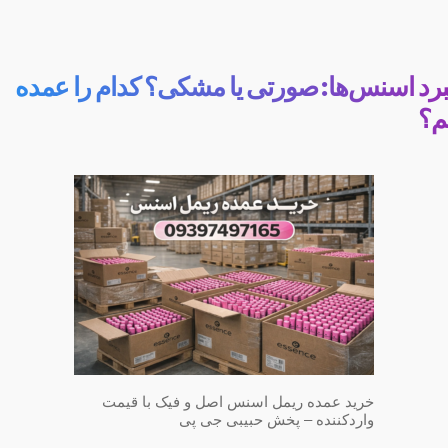
برد اسنس‌ها: صورتی یا مشکی؟ کدام را عمده
م؟
خرید عمده ریمل اسنس اصل و فیک با قیمت
واردکننده – پخش حبیبی جی پی