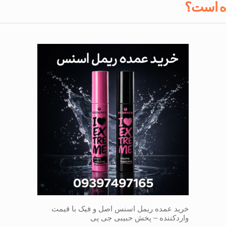
ه است؟
خرید عمده ریمل اسنس اصل و فیک با قیمت
واردکننده – پخش حبیبی جی پی