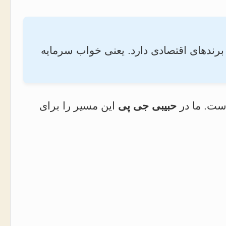
E) بیشترین نرخ چرخش کالا (Turnover) را در بین تمام برندهای اقتصادی دارد. یعنی خواب سرمایه
ست. ما در
حبیبی جی پی
این مسیر را برای