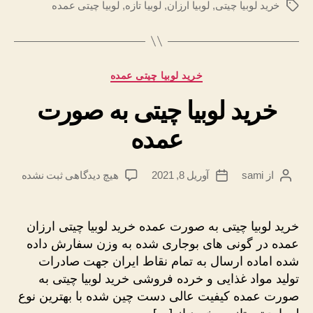
خرید لوبیا چیتی
,
لوبیا ارزان
,
لوبیا تازه
,
لوبیا چیتی عمده
برچسب‌ها
دسته‌ها
خرید لوبیا چیتی عمده
خرید لوبیا چیتی به صورت
عمده
برای
از
sami
آوریل 8, 2021
هیچ دیدگاهی
ثبت نشده
نویسندهٔ
تاریخ
خرید
نوشته
نوشته
لوبیا
چیتی
خرید لوبیا چیتی به صورت عمده خرید لوبیا چیتی ارزان
به
عمده در گونی های بوجاری شده به وزن سفارش داده
صورت
شده اماده ارسال به تمام نقاط ایران جهت صادرات
عمده
تولید مواد غذایی و خرده فروشی خرید لوبیا چیتی به
صورت عمده کیفیت عالی دست چین شده با بهترین نوع