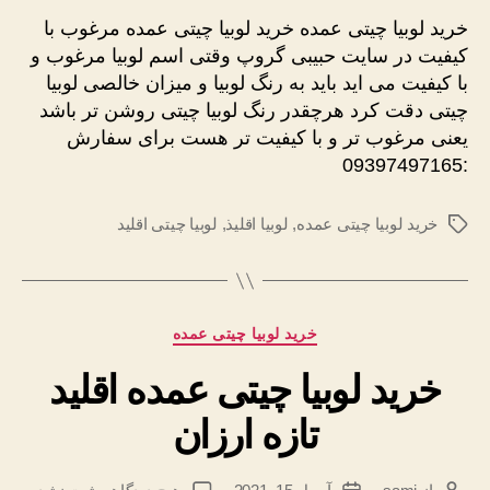
چیتی
خرید لوبیا چیتی عمده خرید لوبیا چیتی عمده مرغوب با
عمده
کیفیت در سایت حبیبی گروپ وقتی اسم لوبیا مرغوب و
مرغوب
با کیفیت می اید باید به رنگ لوبیا و میزان خالصی لوبیا
با
چیتی دقت کرد هرچقدر رنگ لوبیا چیتی روشن تر باشد
کیفیت
یعنی مرغوب تر و با کیفیت تر هست برای سفارش
:09397497165
خرید لوبیا چیتی عمده
,
لوبیا اقلیذ
,
لوبیا چیتی اقلید
برچسب‌ها
دسته‌ها
خرید لوبیا چیتی عمده
خرید لوبیا چیتی عمده اقلید
تازه ارزان
برای