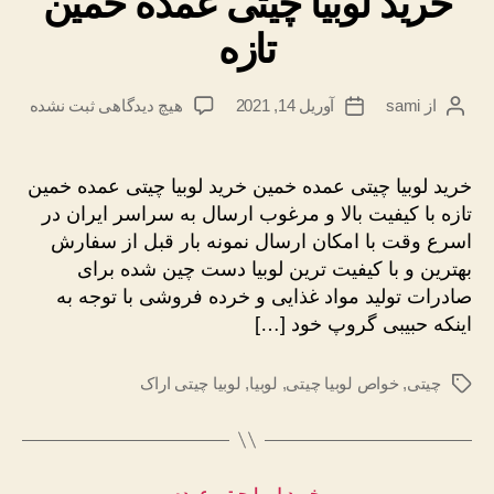
خرید لوبیا چیتی عمده خمین
تازه
برای
از
sami
آوریل 14, 2021
هیچ دیدگاهی
ثبت نشده
نویسندهٔ
تاریخ
خرید
نوشته
نوشته
لوبیا
چیتی
خرید لوبیا چیتی عمده خمین خرید لوبیا چیتی عمده خمین
عمده
تازه با کیفیت بالا و مرغوب ارسال به سراسر ایران در
خمین
اسرع وقت با امکان ارسال نمونه بار قبل از سفارش
تازه
بهترین و با کیفیت ترین لوبیا دست چین شده برای
صادرات تولید مواد غذایی و خرده فروشی با توجه به
اینکه حبیبی گروپ خود […]
چیتی
,
خواص لوبیا چیتی
,
لوبیا
,
لوبیا چیتی اراک
برچسب‌ها
دسته‌ها
خرید لوبیا چیتی عمده