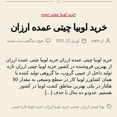
دسته‌ها
خرید لوبیا چیتی عمده
خرید لوبیا چیتی عمده ارزان
برای
از
sami
آوریل 12, 2021
هیچ دیدگاهی
ثبت نشده
نویسندهٔ
تاریخ
خرید
نوشته
نوشته
لوبیا
چیتی
خرید لوبیا چیتی عمده ارزان خرید لوبیا چیتی عمده ارزان
عمده
از بهترین فروشنده در کشور خرید لوبیا چیتی ارزان تازه
ارزان
تولید داخل از حبیبی گروپ، ما گروهی تولید کننده یا
همان کشاورز لوبیا کار در سطع وسیعی به مقدار 50
هکتار در یکی بهترین مناطق کشت لوبیا در کشور
هستیم. حدودو ده سال با حذف […]
بویا چیتی ارزان
,
چیتی
,
خرید لوبیا ارزان
,
خرید لوبیا تازه چیتی
برچسب‌ها