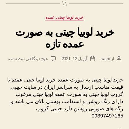
دسته‌ها
خرید لوبیا چیتی عمده
خرید لوبیا چیتی به صورت
عمده تازه
برای
از
sami
آوریل 12, 2021
هیچ دیدگاهی
ثبت نشده
نویسندهٔ
تاریخ
خرید
نوشته
نوشته
لوبیا
چیتی
خرید لوبیا چیتی به صورت عمده خرید لوبیا چیتی عمده با
به
قیمت مناسب ارسال به سراسر ایران در سایت حبیبی
صورت
گروپ لوبیا چیتی به صورت عمده لوبیا چیتی مرغوب
عمده
دارای رنگ روشن و استقامت پوستی بالای می باشد و
تازه
رگه های صورتی روشن دارد.حبیبی گروپ
09397497165