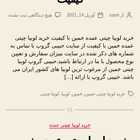
برای
از
sami
آوریل 14, 2021
هیچ دیدگاهی
ثبت نشده
نویسندهٔ
تاریخ
خرید
نوشته
نوشته
لوبیا
چیتی
خرید لوبیا چیتی عمده خمین با کیفیت خرید لوبیا چیتی
عمده
عمده خمین با کیفیت از سایت حبیبی گروپ با تماس به
خمین
شماره های ذکر شده در سایت میزان سفارش و تعیین
با
نوع محصول با ما در ارتباط باشید.حبیبی گروپ لوبیا
کیفیت
چیتی خمین از مرغوب ترین لوبیا های کشور ایران می
باشد. حبیبی گروپ با ارائه […]
خرید لوبیا چیتی خمین
,
خمین
,
لوبیا
,
لوبیا چیتی
برچسب‌ها
دسته‌ها
خرید لوبیا چیتی عمده