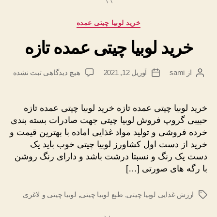
دسته‌ها
خرید لوبیا چیتی عمده
خرید لوبیا چیتی عمده تازه
برای
از
sami
آوریل 12, 2021
هیچ دیدگاهی
ثبت نشده
نویسندهٔ
تاریخ
خرید
نوشته
نوشته
لوبیا
چیتی
خرید لوبیا چیتی عمده تازه خرید لوبیا چیتی عمده تازه
عمده
حبیبی گروپ فروش لوبیا چیتی جهت صادرات بسته بندی
تازه
خرده فروشی و تولید مواد غذایی اماده با بهترین قیمت و
خرید از دست اول کشاورز لوبیا چیتی خوب باید یک
دست یک رنگ و نسبتا درشت باشد و دارای رنگ روشن
با رگه های صورتی […]
ارزش غذایی لوبیا چیتی
,
طبع لوبیا چیتی
,
لوبیا چیتی و لاغری
برچسب‌ها