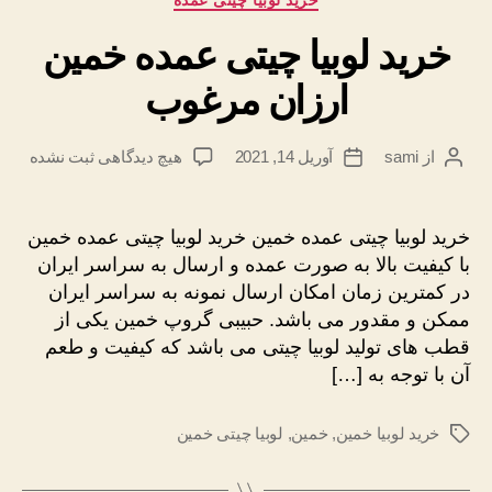
خرید لوبیا چیتی عمده خمین
ارزان مرغوب
برای
از
sami
آوریل 14, 2021
هیچ دیدگاهی
ثبت نشده
نویسندهٔ
تاریخ
خرید
نوشته
نوشته
لوبیا
چیتی
خرید لوبیا چیتی عمده خمین خرید لوبیا چیتی عمده خمین
عمده
با کیفیت بالا به صورت عمده و ارسال به سراسر ایران
خمین
در کمترین زمان امکان ارسال نمونه به سراسر ایران
ارزان
ممکن و مقدور می باشد. حبیبی گروپ خمین یکی از
مرغوب
قطب های تولید لوبیا چیتی می باشد که کیفیت و طعم
آن با توجه به […]
خرید لوبیا خمین
,
خمین
,
لوبیا چیتی خمین
برچسب‌ها