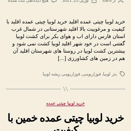
از
sami
آوریل 15, 2021
هیچ دیدگاهی
ثبت نشده
نویسندهٔ
تاریخ
خرید
نوشته
نوشته
لوبیا
چیتی
خرید لوبیا چیتی عمده اقلید خرید لوبیا چیتی عمده اقلید با
عمده
کیفیت و مرغوبیت بالا اقلید شهرستانی در شمال غرب
اقلید
استان فارس دارای اب و هوای بکر برای کشت لوبیا
تازه
گفتنی است در خود شهر اقلید لوبیا کشت نمی شود و
ارزان
بیشترین کشت لوبیا در روستا های شهرستان اقلید آن
هم در زمین های کشاورزی […]
بذر لوبیا
,
فوزاریومی
,
فوزاریومی ریشه لوبیا
برچسب‌ها
دسته‌ها
خرید لوبیا چیتی عمده
خرید لوبیا چیتی عمده خمین با
کیفیت