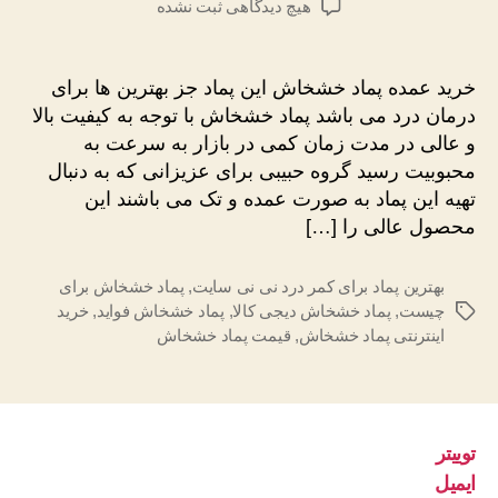
برای
هیچ دیدگاهی
ثبت نشده
خرید
پماد
خشخاش
خرید عمده پماد خشخاش این پماد جز بهترین ها برای
اصل
درمان درد می باشد پماد خشخاش با توجه به کیفیت بالا
و عالی در مدت زمان کمی در بازار به سرعت به
محبوبیت رسید گروه حبیبی برای عزیزانی که به دنبال
تهیه این پماد به صورت عمده و تک می باشند این
محصول عالی را […]
بهترین پماد برای کمر درد نی نی سایت
,
پماد خشخاش برای
چیست
,
پماد خشخاش دیجی کالا
,
پماد خشخاش فواید
,
خرید
برچسب‌ها
اینترنتی پماد خشخاش
,
قیمت پماد خشخاش
توییتر
ایمیل