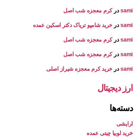
sami
در
کرم معجزه شب اصل
sami
در
خرید شامپو تریاک دکتر اسکین عمده
sami
در
کرم معجزه شب اصل
sami
در
کرم معجزه شب اصل
sami
در
خرید کرم معجزه شیراز اصلی
ارز دیجیتال
دسته‌ها
ارایشی
خرید لوبیا چیتی عمده