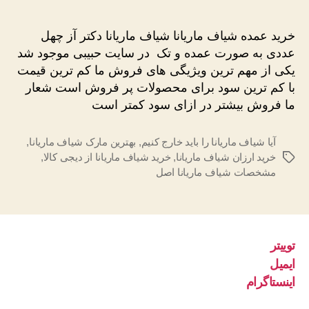
عمده
شیاف
خرید عمده شیاف ماریانا شیاف ماریانا دکتر آز چهل
ماریانا
عددی به صورت عمده و تک در سایت حبیبی موجود شد
یکی از مهم ترین ویژیگی های فروش ما کم ترین قیمت
با کم ترین سود برای محصولات پر فروش است شعار
ما فروش بیشتر در ازای سود کمتر است
آیا شیاف ماریانا را باید خارج کنیم
,
بهترین مارک شیاف ماریانا
,
خرید ارزان شیاف ماریانا
,
خرید شیاف ماریانا از دیجی کالا
,
برچسب‌ها
مشخصات شیاف ماریانا اصل
توییتر
ایمیل
اینستاگرام