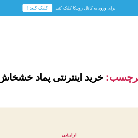
کلیک کنید !
برای ورود به کانال روبیکا کلیک کنید
رچسب:
خرید اینترنتی پماد خشخاش
دسته‌ها
ارایشی