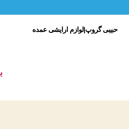
حبیبی گروپ|لوازم ارایشی عمده
ب