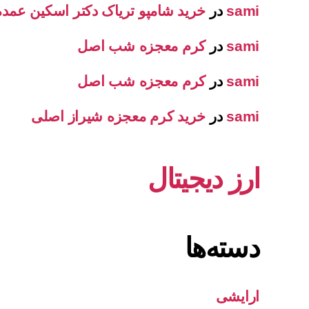
sami
در
خرید شامپو تریاک دکتر اسکین عمده
sami
در
کرم معجزه شب اصل
sami
در
کرم معجزه شب اصل
sami
در
خرید کرم معجزه شیراز اصلی
ارز دیجیتال
دسته‌ها
ارایشی