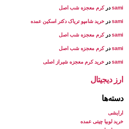
sami
در
کرم معجزه شب اصل
sami
در
خرید شامپو تریاک دکتر اسکین عمده
sami
در
کرم معجزه شب اصل
sami
در
کرم معجزه شب اصل
sami
در
خرید کرم معجزه شیراز اصلی
ارز دیجیتال
دسته‌ها
ارایشی
خرید لوبیا چیتی عمده