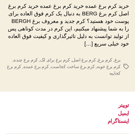
برغ
خرید کرم برغ عمده خرید کرم برغ عمده خرید کرم برغ
عمده
اصل کرم برغ BERG به دنبال یک کرم فوق العاده برای
اصل
پوست خود هستید؟ کرم جدید و معروف برغ BERGH
را به شما پیشنهاد میکنیم، این کرم در مدت کوتاهی پس
از تولید توانست به دلیل تاثیرگذاری و کیفیت فوق العاده
خود خیلی سریع […]
برغ
,
کرم برغ
,
کرم برغ اصل
,
کرم برغ برای لک
,
کرم برغ چنده
,
کرم برغ خوبه
,
کرم برغ ساخت کجاست
,
کرم برغ عمده
,
کرم برغ
برچسب‌ها
کجاییه
توییتر
ایمیل
اینستاگرام